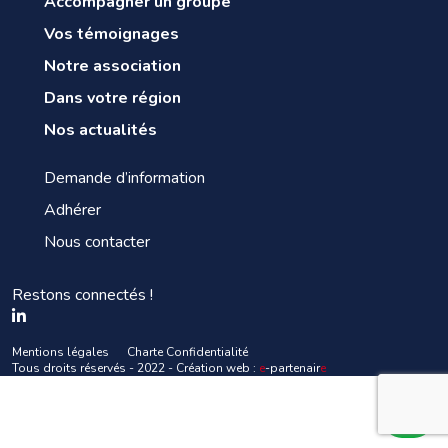
Accompagner un groupe
Vos témoignages
Notre association
Dans votre région
Nos actualités
Demande d’information
Adhérer
Nous contacter
Restons connectés !
Mentions légales
Charte Confidentialité
Tous droits réservés - 2022 - Création web :
e
-partenair
e