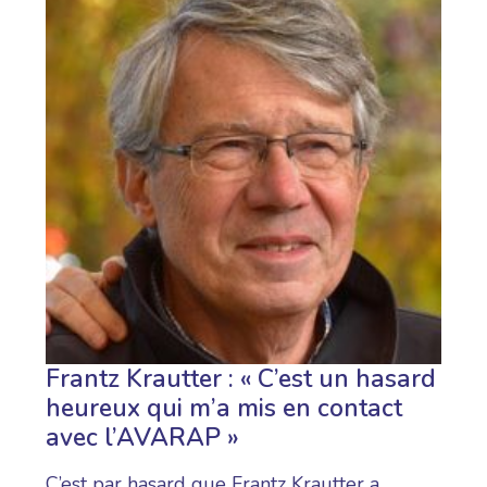
Frantz Krautter : « C’est un hasard
heureux qui m’a mis en contact
avec l’AVARAP »
C’est par hasard que Frantz Krautter a