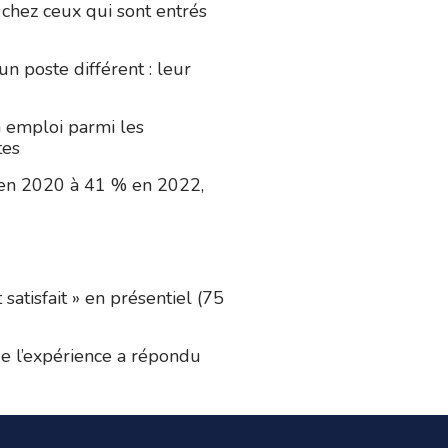
chez ceux qui sont entrés
un poste différent : leur
n emploi parmi les
tes
% en 2020 à 41 % en 2022,
 satisfait » en présentiel (75
ue l’expérience a répondu