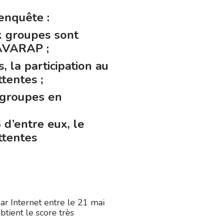
’enquête :
x groupes sont
 AVARAP ;
 la participation au
tentes ;
 groupes en
 d’entre eux, le
ttentes
ar Internet entre le 21 mai
obtient le score très