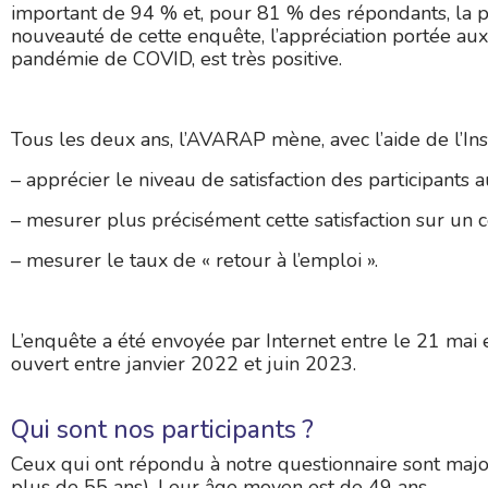
important de 94 % et, pour 81 % des répondants, la p
nouveauté de cette enquête, l’appréciation portée aux
pandémie de COVID, est très positive.
Tous les deux ans, l’AVARAP mène, avec l’aide de l’Inst
– apprécier le niveau de satisfaction des participant
– mesurer plus précisément cette satisfaction sur un c
– mesurer le taux de « retour à l’emploi ».
L’enquête a été envoyée par Internet entre le 21 mai
ouvert entre janvier 2022 et juin 2023.
Qui sont nos participants ?
Ceux qui ont répondu à notre questionnaire sont maj
plus de 55 ans). Leur âge moyen est de 49 ans.