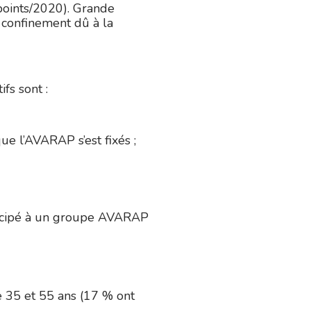
points/2020). Grande
 confinement dû à la
fs sont :
ue l’AVARAP s’est fixés ;
rticipé à un groupe AVARAP
 35 et 55 ans (17 % ont