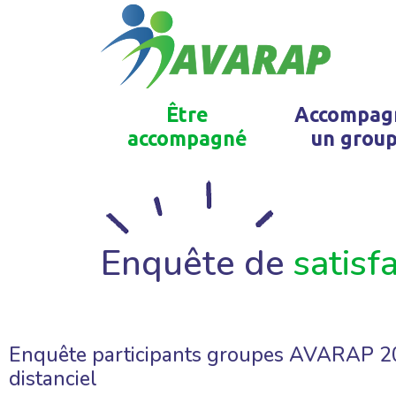
Être
Accompag
accompagné
un grou
Enquête de
satisf
Enquête participants groupes AVARAP 2024
distanciel