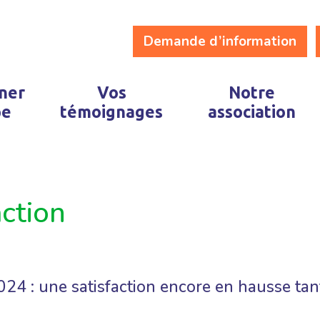
Demande d’information
ner
Vos
Notre
pe
témoignages
association
action
 : une satisfaction encore en hausse tant