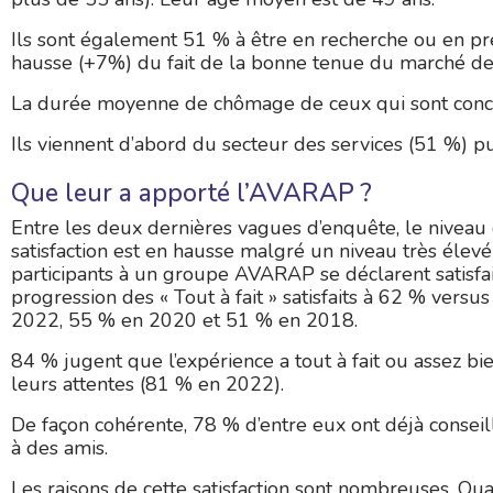
Ils sont également 51 % à être en recherche ou en préa
hausse (+7%) du fait de la bonne tenue du marché de 
La durée moyenne de chômage de ceux qui sont concerné
Ils viennent d’abord du secteur des services (51 %) pu
Que leur a apporté l’AVARAP ?
Entre les deux dernières vagues d’enquête, le niveau
satisfaction est en hausse malgré un niveau très élevé
participants à un groupe AVARAP se déclarent satisfa
progression des « Tout à fait » satisfaits à 62 % versu
2022, 55 % en 2020 et 51 % en 2018.
84 % jugent que l’expérience a tout à fait ou assez b
leurs attentes (81 % en 2022).
De façon cohérente, 78 % d’entre eux ont déjà consei
à des amis.
Les raisons de cette satisfaction sont nombreuses. Qua