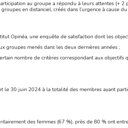
articipation au groupe a répondu à leurs attentes (+ 2 
 groupes en distanciel, créés dans l’urgence à cause du
itut Opinéa, une enquête de satisfaction dont les objecti
s aux groupes menés dans les deux dernières années ;
ertain nombre de critères correspondant aux objectifs q
 et le 30 juin 2024 à la totalité des membres ayant pa
oritairement des femmes (67 %), près de 80 % ont entre