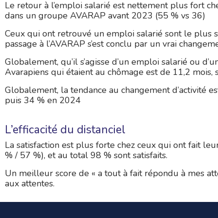
Le retour à l’emploi salarié est nettement plus fort
dans un groupe AVARAP avant 2023 (55 % vs 36)
Ceux qui ont retrouvé un emploi salarié sont le plus so
passage à l’AVARAP s’est conclu par un vrai changemen
Globalement, qu’il s’agisse d’un emploi salarié ou d’u
Avarapiens qui étaient au chômage est de 11,2 mois, 
Globalement, la tendance au changement d’activité e
puis 34 % en 2024
L’efficacité du distanciel
La satisfaction est plus forte chez ceux qui ont fait leu
% / 57 %), et au total 98 % sont satisfaits.
Un meilleur score de « a tout à fait répondu à mes at
aux attentes.