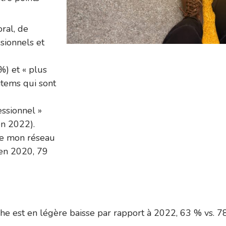
ral, de
ssionnels et
 %) et « plus
items qui sont
essionnel »
en 2022).
dre mon réseau
 en 2020, 79
he est en légère baisse par rapport à 2022, 63 % vs. 7