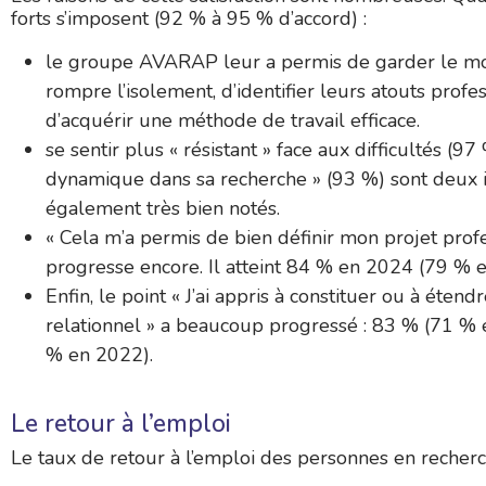
forts s’imposent (92 % à 95 % d’accord) :
le groupe AVARAP leur a permis de garder le mo
rompre l’isolement, d’identifier leurs atouts profe
d’acquérir une méthode de travail efficace.
se sentir plus « résistant » face aux difficultés (97
dynamique dans sa recherche » (93 %) sont deux 
également très bien notés.
« Cela m’a permis de bien définir mon projet prof
progresse encore. Il atteint 84 % en 2024 (79 % 
Enfin, le point « J’ai appris à constituer ou à éten
relationnel » a beaucoup progressé : 83 % (71 %
% en 2022).
Le retour à l’emploi
Le taux de retour à l’emploi des personnes en recherc