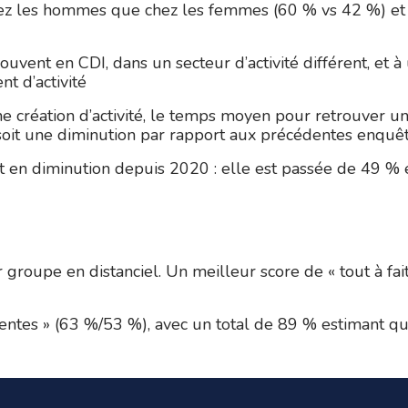
 chez les hommes que chez les femmes (60 % vs 42 %) et 
uvent en CDI, dans un secteur d’activité différent, et à 
t d’activité
ne création d’activité, le temps moyen pour retrouver u
soit une diminution par rapport aux précédentes enquê
st en diminution depuis 2020 : elle est passée de 49 
r groupe en distanciel. Un meilleur score de « tout à fait
tentes » (63 %/53 %), avec un total de 89 % estimant q