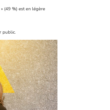
 » (49 %) est en légère
 public.