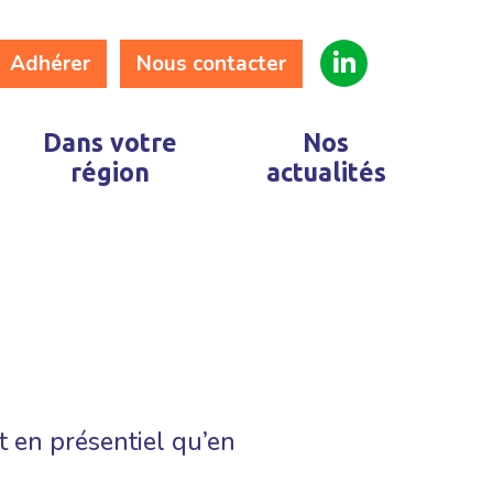
Adhérer
Nous contacter
Dans votre
Nos
région
actualités
 en présentiel qu’en