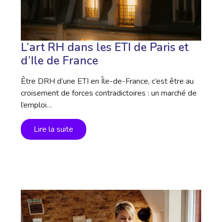
L’art RH dans les ETI de Paris et
d’Ile de France
Être DRH d’une ETI en Île-de-France, c’est être au
croisement de forces contradictoires : un marché de
l’emploi…
Lire la suite