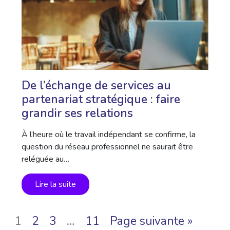
De l’échange de services au
partenariat stratégique : faire
grandir ses relations
À l’heure où le travail indépendant se confirme, la
question du réseau professionnel ne saurait être
reléguée au…
Lire la suite
1
2
3
…
11
Page suivante »