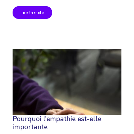
Lire la suite
Pourquoi l’empathie est-elle
importante