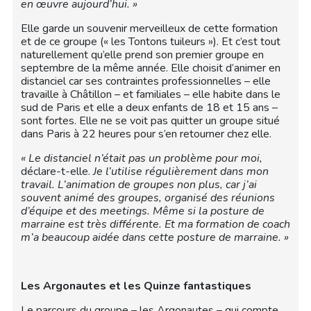
en œuvre aujourd’hui. »
Elle garde un souvenir merveilleux de cette formation
et de ce groupe (« les Tontons tuileurs »). Et c’est tout
naturellement qu’elle prend son premier groupe en
septembre de la même année. Elle choisit d’animer en
distanciel car ses contraintes professionnelles
–
elle
travaille à Châtillon – et familiales – elle habite dans le
sud de Paris et elle a deux enfants de 18 et 15 ans –
sont fortes. Elle ne se voit pas quitter un groupe situé
dans Paris à 22 heures pour s’en retourner chez elle.
« Le distanciel n’était pas un problème pour moi,
déclare-t-elle.
Je l’utilise régulièrement dans mon
travail. L’animation de groupes non plus, car j’ai
souvent animé des groupes, organisé des réunions
d’équipe et des meetings. Même si la posture de
marraine est très différente. Et ma formation de coach
m’a beaucoup aidée dans cette posture de marraine. »
Les Argonautes et les Quinze fantastiques
Le parcours du groupe – les Argonautes – qui compte