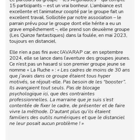
15 participants – est un vrai bonheur. L’ambiance est
excellente et l’animateur coopté par le groupe fait un
excellent travail. Sollicitée par notre association – le
parrain prévu pour le groupe dont elle hérite a eu un
grave empêchement –, elle prend son deuxième groupe
(Les Quinze fantastiques) dans la foulée, en mai 2023,
toujours en distanciel.
Elle n’en a pas fini avec l’AVARAP car, en septembre
2024, elle se lance dans l’aventure des groupes jeunes.
Ce n’est pas un hasard si son premier groupe jeune se
nomme « La Ruche » :
« Les cadres de moins de 30 ans
que j’avais dans ce groupe étaient tous hyper
motivés,
se réjouit-elle.
Pas besoin de les “booster”.
Ils avançaient tout seuls. Pas de blocage
psychologique ici, que des contraintes
professionnelles. La marraine que je suis s’est
contentée de fixer le cadre, de présenter et de faire
vivre la méthode. D’autant plus qu’ils étaient
familiers des outils numériques et que le distanciel
ne leur posait aucun problème ! »