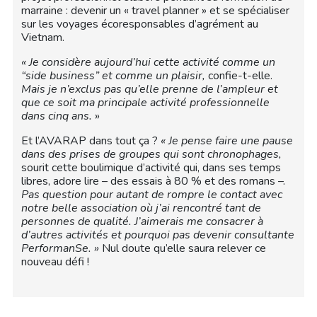
marraine : devenir un « travel planner » et se spécialiser
sur les voyages écoresponsables d’agrément au
Vietnam.
« Je considère aujourd’hui cette activité comme un
“side business” et comme un plaisir,
confie-t-elle.
Mais je n’exclus pas qu’elle prenne de l’ampleur et
que ce soit ma principale activité professionnelle
dans cinq ans.
»
Et l’AVARAP dans tout ça ?
« Je pense faire une pause
dans des prises de groupes qui sont chronophages,
sourit cette boulimique d’activité qui, dans ses temps
libres, adore lire – des essais à 80 % et des romans –.
Pas question pour autant de rompre le contact avec
notre belle association où j’ai rencontré tant de
personnes de qualité. J’aimerais me consacrer à
d’autres activités et pourquoi pas devenir consultante
PerformanSe. »
Nul doute qu’elle saura relever ce
nouveau défi !