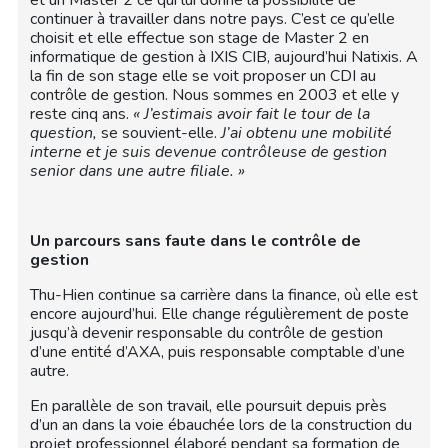
continuer à travailler dans notre pays. C’est ce qu’elle
choisit et elle effectue son stage de Master 2 en
informatique de gestion à IXIS CIB, aujourd’hui Natixis. A
la fin de son stage elle se voit proposer un CDI au
contrôle de gestion. Nous sommes en 2003 et elle y
reste cinq ans.
« J’estimais avoir fait le tour de la
question,
se souvient-elle.
J’ai obtenu une mobilité
interne et je suis devenue contrôleuse de gestion
senior dans une autre filiale. »
Un parcours sans faute dans le contrôle de
gestion
Thu-Hien continue sa carrière dans la finance, où elle est
encore aujourd’hui. Elle change régulièrement de poste
jusqu’à devenir responsable du contrôle de gestion
d’une entité d’AXA, puis responsable comptable d’une
autre.
En parallèle de son travail, elle poursuit depuis près
d’un an dans la voie ébauchée lors de la construction du
projet professionnel élaboré pendant sa formation de