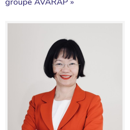
groupe AVARAP »