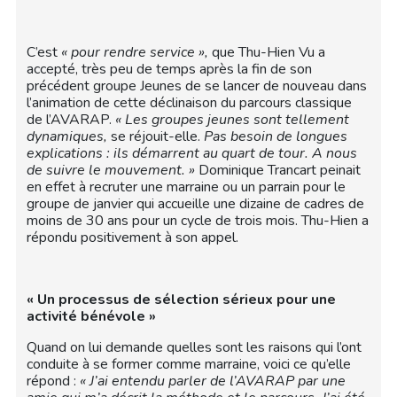
C’est
« pour rendre service »,
que Thu-Hien Vu a
accepté, très peu de temps après la fin de son
précédent groupe Jeunes de se lancer de nouveau dans
l’animation de cette déclinaison du parcours classique
de l’AVARAP.
« Les groupes jeunes sont tellement
dynamiques,
se réjouit-elle.
Pas besoin de longues
explications : ils démarrent au quart de tour. A nous
de suivre le mouvement. »
Dominique Trancart peinait
en effet à recruter une marraine ou un parrain pour le
groupe de janvier qui accueille une dizaine de cadres de
moins de 30 ans pour un cycle de trois mois. Thu-Hien a
répondu positivement à son appel.
« Un processus de sélection sérieux pour une
activité bénévole »
Quand on lui demande quelles sont les raisons qui l’ont
conduite à se former comme marraine, voici ce qu’elle
répond :
« J’ai entendu parler de l’AVARAP par une