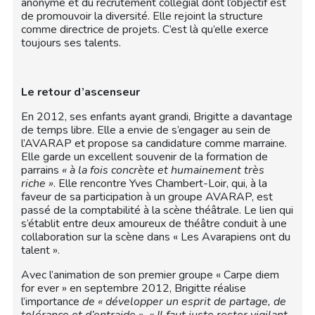
anonyme et du recrutement collégial dont l’objectif est
de promouvoir la diversité. Elle rejoint la structure
comme directrice de projets. C’est là qu’elle exerce
toujours ses talents.
Le retour d’ascenseur
En 2012, ses enfants ayant grandi, Brigitte a davantage
de temps libre. Elle a envie de s’engager au sein de
l’AVARAP et propose sa candidature comme marraine.
Elle garde un excellent souvenir de la formation de
parrains
« à la fois concrète et humainement très
riche »
. Elle rencontre Yves Chambert-Loir, qui, à la
faveur de sa participation à un groupe AVARAP, est
passé de la comptabilité à la scène théâtrale. Le lien qui
s’établit entre deux amoureux de théâtre conduit à une
collaboration sur la scène dans « Les Avarapiens ont du
talent ».
Avec l’animation de son premier groupe « Carpe diem
for ever » en septembre 2012, Brigitte réalise
l’importance
de « développer un esprit de partage, de