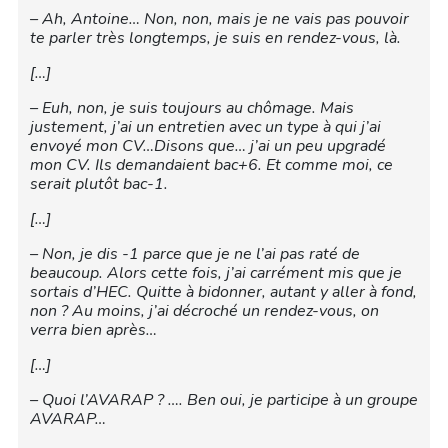
– Ah, Antoine… Non, non, mais je ne vais pas pouvoir
te parler très longtemps, je suis en rendez-vous, là.
[…]
– Euh, non, je suis toujours au chômage. Mais
justement, j’ai un entretien avec un type à qui j’ai
envoyé mon CV…Disons que… j’ai un peu upgradé
mon CV. Ils demandaient bac+6. Et comme moi, ce
serait plutôt bac-1.
[…]
– Non, je dis -1 parce que je ne l’ai pas raté de
beaucoup. Alors cette fois, j’ai carrément mis que je
sortais d’HEC. Quitte à bidonner, autant y aller à fond,
non ? Au moins, j’ai décroché un rendez-vous, on
verra bien après…
[…]
– Quoi l’AVARAP ? …. Ben oui, je participe à un groupe
AVARAP…