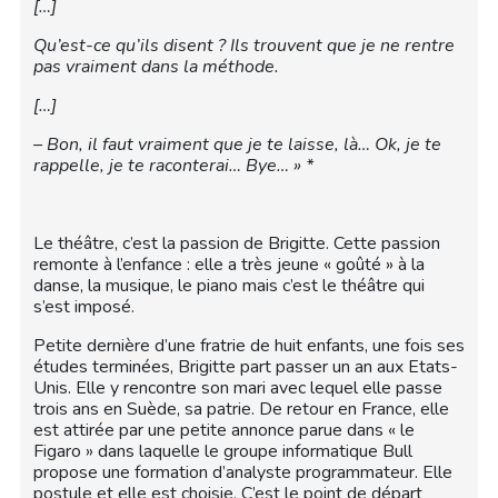
[…]
Qu’est-ce qu’ils disent ? Ils trouvent que je ne rentre
pas vraiment dans la méthode.
[…]
– Bon, il faut vraiment que je te laisse, là… Ok, je te
rappelle, je te raconterai… Bye… » *
Le théâtre, c’est la passion de Brigitte. Cette passion
remonte à l’enfance : elle a très jeune « goûté » à la
danse, la musique, le piano mais c’est le théâtre qui
s’est imposé.
Petite dernière d’une fratrie de huit enfants, une fois ses
études terminées, Brigitte part passer un an aux Etats-
Unis. Elle y rencontre son mari avec lequel elle passe
trois ans en Suède, sa patrie. De retour en France, elle
est attirée par une petite annonce parue dans « le
Figaro » dans laquelle le groupe informatique Bull
propose une formation d’analyste programmateur. Elle
postule et elle est choisie. C’est le point de départ