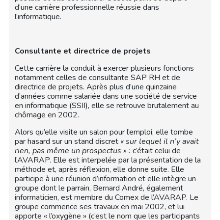
d’une carrière professionnelle réussie dans
l’informatique.
Consultante et directrice de projets
Cette carrière la conduit à exercer plusieurs fonctions
notamment celles de consultante SAP RH et de
directrice de projets. Après plus d’une quinzaine
d’années comme salariée dans une société de service
en informatique (SSII), elle se retrouve brutalement au
chômage en 2002.
Alors qu’elle visite un salon pour l’emploi, elle tombe
par hasard sur un stand discret
« sur lequel il n’y avait
rien, pas même un prospectus » :
c’était celui de
l’AVARAP. Elle est interpelée par la présentation de la
méthode et, après réflexion, elle donne suite. Elle
participe à une réunion d’information et elle intègre un
groupe dont le parrain, Bernard André, également
informaticien, est membre du Comex de l’AVARAP. Le
groupe commence ses travaux en mai 2002, et lui
apporte « l’oxygène » (c’est le nom que les participants