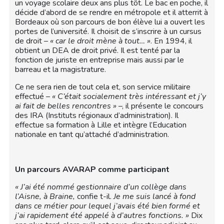
un voyage scolaire deux ans plus tôt. Le bac en poche, il
décide d’abord de se rendre en métropole et il atterrit à
Bordeaux où son parcours de bon élève lui a ouvert les
portes de l’université. Il choisit de s’inscrire à un cursus
de droit –
« car le droit mène à tout… »
. En 1994, il
obtient un DEA de droit privé. Il est tenté par la
fonction de juriste en entreprise mais aussi par le
barreau et la magistrature.
Ce ne sera rien de tout cela et, son service militaire
effectué –
« C’était socialement très intéressant et j’y
ai fait de belles rencontres »
–, il présente le concours
des IRA (Instituts régionaux d’administration). Il
effectue sa formation à Lille et intègre l’Education
nationale en tant qu’attaché d’administration.
Un parcours AVARAP comme participant
« J’ai été nommé gestionnaire d’un collège dans
l’Aisne, à Braine,
confie t-il.
Je me suis lancé à fond
dans ce métier pour lequel j’avais été bien formé et
j’ai rapidement été appelé à d’autres fonctions. »
Dix