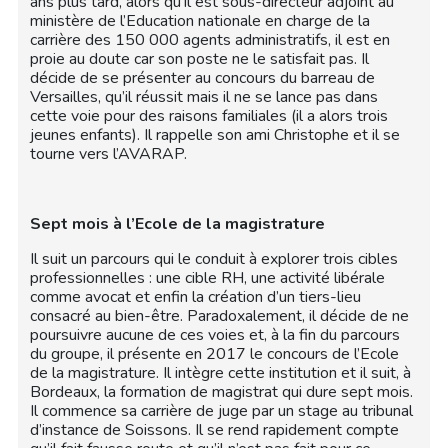
ans plus tard, alors qu’il est sous-directeur adjoint au
ministère de l’Education nationale en charge de la
carrière des 150 000 agents administratifs, il est en
proie au doute car son poste ne le satisfait pas. Il
décide de se présenter au concours du barreau de
Versailles, qu’il réussit mais il ne se lance pas dans
cette voie pour des raisons familiales (il a alors trois
jeunes enfants). Il rappelle son ami Christophe et il se
tourne vers l’AVARAP.
Sept mois à l’Ecole de la magistrature
Il suit un parcours qui le conduit à explorer trois cibles
professionnelles : une cible RH, une activité libérale
comme avocat et enfin la création d’un tiers-lieu
consacré au bien-être. Paradoxalement, il décide de ne
poursuivre aucune de ces voies et, à la fin du parcours
du groupe, il présente en 2017 le concours de l’Ecole
de la magistrature. Il intègre cette institution et il suit, à
Bordeaux, la formation de magistrat qui dure sept mois.
Il commence sa carrière de juge par un stage au tribunal
d’instance de Soissons. Il se rend rapidement compte