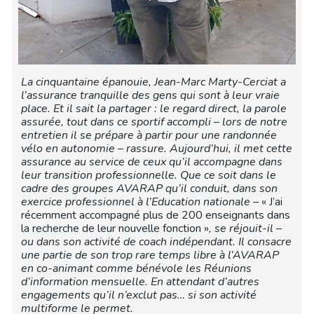
La cinquantaine épanouie, Jean-Marc Marty-Cerciat a
l’assurance tranquille des gens qui sont à leur vraie
place. Et il sait la partager : le regard direct, la parole
assurée, tout dans ce sportif accompli – lors de notre
entretien il se prépare à partir pour une randonnée
vélo en autonomie – rassure. Aujourd’hui, il met cette
assurance au service de ceux qu’il accompagne dans
leur transition professionnelle. Que ce soit dans le
cadre des groupes AVARAP qu’il conduit, dans son
exercice professionnel à l’Education nationale –
« J’ai
récemment accompagné plus de 200 enseignants dans
la recherche de leur nouvelle fonction »
, se réjouit-il –
ou dans son activité de coach indépendant. Il consacre
une partie de son trop rare temps libre à l’AVARAP
en co-animant comme bénévole les Réunions
d’information mensuelle. En attendant d’autres
engagements qu’il n’exclut pas… si son activité
multiforme le permet.