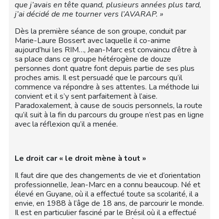
que j’avais en tête quand, plusieurs années plus tard,
j’ai décidé de me tourner vers l’AVARAP. »
Dès la première séance de son groupe, conduit par
Marie-Laure Bossert avec laquelle il co-anime
aujourd’hui les RIM…, Jean-Marc est convaincu d’être à
sa place dans ce groupe hétérogène de douze
personnes dont quatre font depuis partie de ses plus
proches amis. Il est persuadé que le parcours qu’il
commence va répondre à ses attentes. La méthode lui
convient et il s’y sent parfaitement à l’aise.
Paradoxalement, à cause de soucis personnels, la route
qu’il suit à la fin du parcours du groupe n’est pas en ligne
avec la réflexion qu’il a menée.
Le droit car « le droit mène à tout »
Il faut dire que des changements de vie et d’orientation
professionnelle, Jean-Marc en a connu beaucoup. Né et
élevé en Guyane, où il a effectué toute sa scolarité, il a
envie, en 1988 à l’âge de 18 ans, de parcourir le monde.
Il est en particulier fasciné par le Brésil où il a effectué