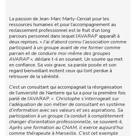
La passion de Jean-Marc Marty-Cerciat pour les
ressources humaines et pour l’accompagnement au
reclassement professionnel est le fruit d’un long
parcours personnel dans lequel l’AVARAP apparaît à
deux reprises.
« J’ai d’abord connu l’association comme
participant à un groupe avant de me former comme
parrain et de conduire moi-même des groupes
AVARAP »,
déclare t-il en souriant. Un sourire qui met
en confiance. Sa voix grave, sa parole posée et son
regard bienveillant incitent ceux qui l’ont perdue à
retrouver de la sérénité.
C’est un consultant qui accompagnait la réorganisation
de l’université de Nanterre qui lui a pour la première fois
parlé de l’AVARAP.
« Christophe s’interrogeait sur
l’adéquation de son métier de consultant en système
d’information avec ses valeurs et ses aspirations. Sa
participation à un groupe l’a conduit à complètement
changer d’orientation professionnelle,
se souvient-il.
Après une formation au CNAM, il exerce aujourd’hui
comme thérapeute à Marseille. C’est cet exemple