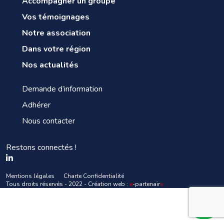
Accompagner un groupe
Vos témoignages
Notre association
Dans votre région
Nos actualités
Demande d’information
Adhérer
Nous contacter
Restons connectés !
Mentions légales
Charte Confidentialité
Tous droits réservés - 2022 - Création web :
e
-partenair
e