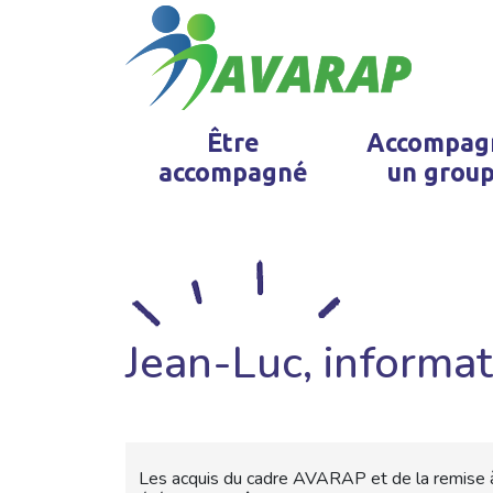
Être
Accompag
accompagné
un grou
Jean-Luc, informa
Les acquis du cadre AVARAP et de la remise a