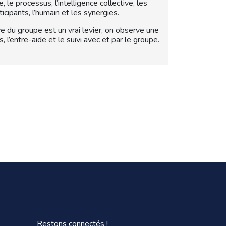
 le processus, l’intelligence collective, les
icipants, l’humain et les synergies.
ve du groupe est un vrai levier, on observe une
, l’entre-aide et le suivi avec et par le groupe.
Restons connectés !