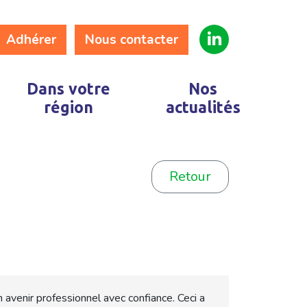
Adhérer
Nous contacter
Dans votre
Nos
région
actualités
Retour
venir professionnel avec confiance. Ceci a