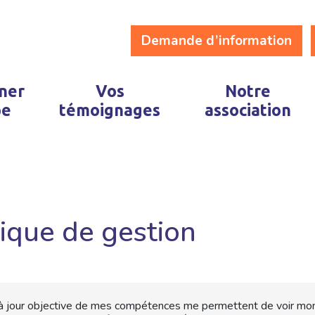
Demande d’information
ner
Vos
Notre
pe
témoignages
association
tique de gestion
̀ jour objective de mes compétences me permettent de voir mon a