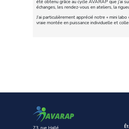
été obtenu grâce au cycle AVARAP que j’ai suivi 
échanges, les rendez-vous en ateliers, la rigueu
J’ai particulièrement apprécié notre « mini lab
vraie montée en puissance individuelle et collec
Ê
73. rue Hallé