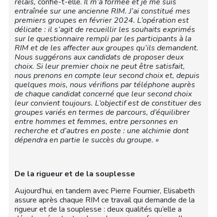
relais,
confie-t-elle.
Il m’a formée et je me suis
entraînée sur une ancienne RIM. J’ai constitué mes
premiers groupes en février 2024. L’opération est
délicate : il s’agit de recueillir les souhaits exprimés
sur le questionnaire rempli par les participants à la
RIM et de les affecter aux groupes qu’ils demandent.
Nous suggérons aux candidats de proposer deux
choix. Si leur premier choix ne peut être satisfait,
nous prenons en compte leur second choix et, depuis
quelques mois, nous vérifions par téléphone auprès
de chaque candidat concerné que leur second choix
leur convient toujours. L’objectif est de constituer des
groupes variés en termes de parcours, d’équilibrer
entre hommes et femmes, entre personnes en
recherche et d’autres en poste : une alchimie dont
dépendra en partie le succès du groupe. »
De la rigueur et de la souplesse
Aujourd’hui, en tandem avec Pierre Fournier, Elisabeth
assure après chaque RIM ce travail qui demande de la
rigueur et de la souplesse : deux qualités qu’elle a