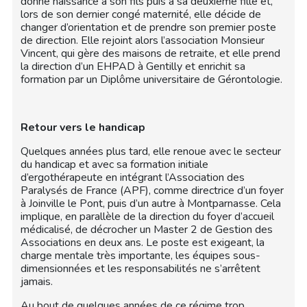
donne naissance à son fils puis à sa deuxième fille et,
lors de son dernier congé maternité, elle décide de
changer d’orientation et de prendre son premier poste
de direction. Elle rejoint alors l’association Monsieur
Vincent, qui gère des maisons de retraite, et elle prend
la direction d’un EHPAD à Gentilly et enrichit sa
formation par un Diplôme universitaire de Gérontologie.
Retour vers le handicap
Quelques années plus tard, elle renoue avec le secteur
du handicap et avec sa formation initiale
d’ergothérapeute en intégrant l’Association des
Paralysés de France (APF), comme directrice d’un foyer
à Joinville le Pont, puis d’un autre à Montparnasse. Cela
implique, en parallèle de la direction du foyer d’accueil
médicalisé, de décrocher un Master 2 de Gestion des
Associations en deux ans. Le poste est exigeant, la
charge mentale très importante, les équipes sous-
dimensionnées et les responsabilités ne s’arrêtent
jamais.
Au bout de quelques années de ce régime trop