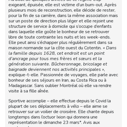
exigeant, épuisée, elle est victime d’un burn-out. Après
plusieurs mois de reconstruction, elle décide de rester,
pour la fin de sa carrière, dans la même association mais
sur un poste de direction plus léger et elle rejoint une
structure de service à domicile qui s’occupe d’enfants
dans laquelle elle goûte le bonheur de se retrouver
libre de toute contrainte les nuits et les week-ends.
Elle peut ainsi s’échapper plus régulièrement dans sa
maison normande sur la côte ouest du Cotentin
. « Dans
la famille depuis 1628, cet endroit est un point
d’ancrage pour tous mes frères et sœurs et la
génération suivante. Bûcheronnage, bricolage et
baignade deviennent nos activités principales »,
explique-t-elle. Passionnée de voyages, elle parle avec
bonheur de ses séjours en Iran, au Costa Rica ou à
Madagascar. Sans oublier Montréal où elle va rendre
visite à sa fille aînée.
Sportive accomplie – elle effectue depuis le Covid la
plupart de ses déplacements à vélo – elle aime se
retrouver sur un voilier de croisière. Elle chante depuis
longtemps dans l’octuor Ixion qui donnera une
représentation le dimanche 23 mars*. Avis aux