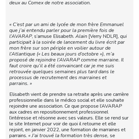
deux au Comex de notre association.
« C’est par un ami de lycée de mon frère Emmanuel
que j’ai entendu parler pour la première fois de
l’AVARAP
, s’amuse Elisabeth.
Alain
[Verry NDLR],
qui
participait à la soirée de lancement du livre écrit par
mon frère sur son périple en voilier autour de
l’Atlantique (« Les beaux jours d’octobre »), m’a
proposé de rejoindre l’AVARAP comme marraine. Il
faut croire qu’il a été convaincant car je me suis
retrouvée quelques semaines plus tard dans le
processus de recrutement des marraines et
parrains. »
Elisabeth vient de prendre sa retraite après une carrière
professionnelle dans le médico social et elle souhaite
rejoindre une association. Ce que propose l’AVARAP
aux cadres en repositionnement professionnel
l’intéresse et résonne avec ses valeurs. Elle se rend sur
le site Internet pour voir de quoi il retourne et elle
rejoint, en janvier 2022, une formation de marraines et
parrains.
« J’ai trouvé la formation très dense,
se