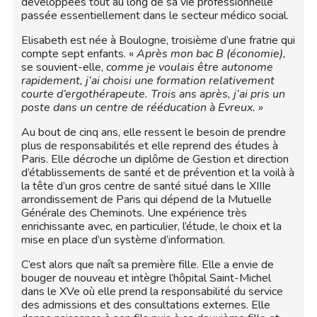
développées tout au long de sa vie professionnelle
passée essentiellement dans le secteur médico social.
Elisabeth est née à Boulogne, troisième d’une fratrie qui
compte sept enfants. «
Après mon bac B (économie),
se souvient-elle,
comme je voulais être autonome
rapidement, j’ai choisi une formation relativement
courte d’ergothérapeute. Trois ans après, j’ai pris un
poste dans un centre de rééducation à Evreux. »
Au bout de cinq ans, elle ressent le besoin de prendre
plus de responsabilités et elle reprend des études à
Paris. Elle décroche un diplôme de Gestion et direction
d’établissements de santé et de prévention et la voilà à
la tête d’un gros centre de santé situé dans le XIIIe
arrondissement de Paris qui dépend de la Mutuelle
Générale des Cheminots. Une expérience très
enrichissante avec, en particulier, l’étude, le choix et la
mise en place d’un système d’information.
C’est alors que naît sa première fille. Elle a envie de
bouger de nouveau et intègre l’hôpital Saint-Michel
dans le XVe où elle prend la responsabilité du service
des admissions et des consultations externes. Elle