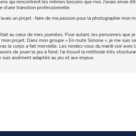
gens qui rencontrent les mêmes besoins que moi. J’avais envie d
e d’une transition professionnelle.
j’avais un projet : faire de ma passion pour la photographie mon
 était au cœur de mes journées. Pour autant, les personnes que je 
mon projet. Dans mon groupe « En route Simone », je me suis sent
bras le corps a fait merveille. Les rendez-vous du mardi soir avec 
ions de jouer le jeu à fond. J’ai trouvé la méthode très structura
e suis aisément adaptée au jeu et aux enjeux.