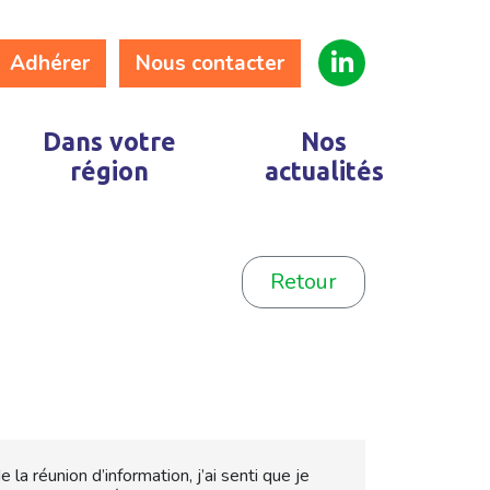
Adhérer
Nous contacter
Dans votre
Nos
région
actualités
Retour
a réunion d’information, j’ai senti que je