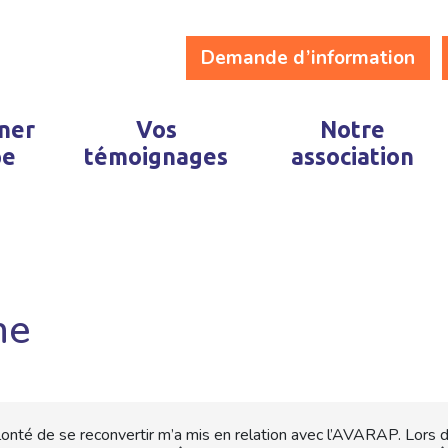
Demande d’information
ner
Vos
Notre
pe
témoignages
association
he
onté de se reconvertir m’a mis en relation avec l’AVARAP. Lors de l