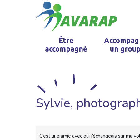
Être
Accompag
accompagné
un grou
Sylvie, photograp
C’est une amie avec qui j’échangeais sur ma vol