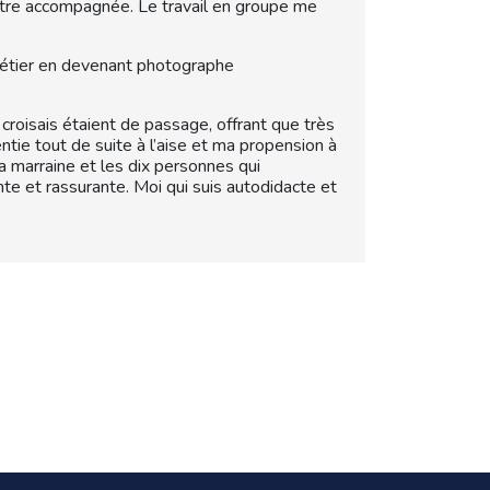
’être accompagnée. Le travail en groupe me
 métier en devenant photographe
croisais étaient de passage, offrant que très
ie tout de suite à l’aise et ma propension à
la marraine et les dix personnes qui
nte et rassurante. Moi qui suis autodidacte et