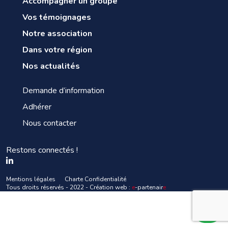
Accompagner un groupe
Vos témoignages
Notre association
Dans votre région
Nos actualités
Demande d’information
Adhérer
Nous contacter
Restons connectés !
Mentions légales
Charte Confidentialité
Tous droits réservés - 2022 - Création web :
e
-partenair
e