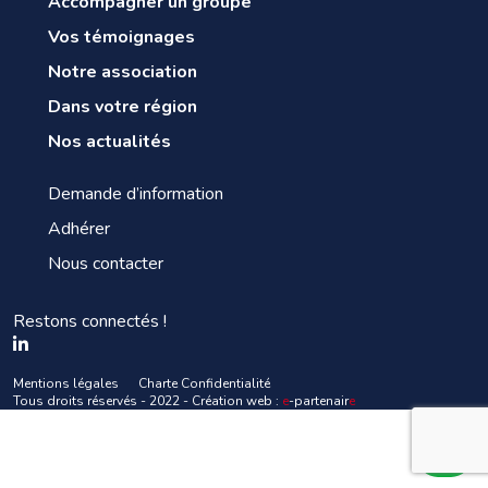
Accompagner un groupe
Vos témoignages
Notre association
Dans votre région
Nos actualités
Demande d’information
Adhérer
Nous contacter
Restons connectés !
Mentions légales
Charte Confidentialité
Tous droits réservés - 2022 - Création web :
e
-partenair
e