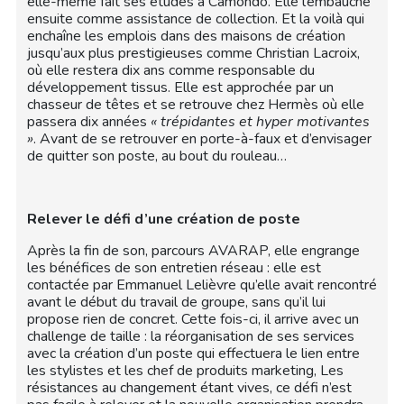
elle-même fait ses études à Camondo. Elle l’embauche
ensuite comme assistance de collection. Et la voilà qui
enchaîne les emplois dans des maisons de création
jusqu’aux plus prestigieuses comme Christian Lacroix,
où elle restera dix ans comme responsable du
développement tissus. Elle est approchée par un
chasseur de têtes et se retrouve chez Hermès où elle
passera dix années
« trépidantes et hyper motivantes
»
. Avant de se retrouver en porte-à-faux et d’envisager
de quitter son poste, au bout du rouleau…
Relever le défi d’une création de poste
Après la fin de son, parcours AVARAP, elle engrange
les bénéfices de son entretien réseau : elle est
contactée par Emmanuel Lelièvre qu’elle avait rencontré
avant le début du travail de groupe, sans qu’il lui
propose rien de concret. Cette fois-ci, il arrive avec un
challenge de taille : la réorganisation de ses services
avec la création d’un poste qui effectuera le lien entre
les stylistes et les chef de produits marketing, Les
résistances au changement étant vives, ce défi n’est