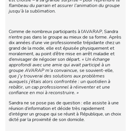
est choisie – à sa grande surprise – pour reprendre le
flambeau du parrain et assurer l’animation du groupe
jusqu’à la sublimation.
Comme de nombreux participants à l’AVARAP, Sandra
n’entre pas dans le groupe au mieux de sa forme. Après
dix années d’une vie professionnelle trépidante chez un
grand de la mode, elle est épuisée physiquement et
moralement, au point d’être mise en arrêt maladie et
d’envisager de négocier son départ
. « Un échange
approfondi avec une amie qui avait participé à un
groupe AVARAP m’a convaincue,
se souvient-elle,
que j’y trouverai des solutions aux problèmes
auxquels j’étais alors confrontée : un quotidien à
rebâtir, un cap professionnel à réinventer et une
confiance en moi à reconstruire. »
Sandra ne se pose pas de question : elle assiste à une
réunion d’information et décide très rapidement
d’intégrer un groupe qui se réunit à République, un choix
dicté par la proximité de son domicile.