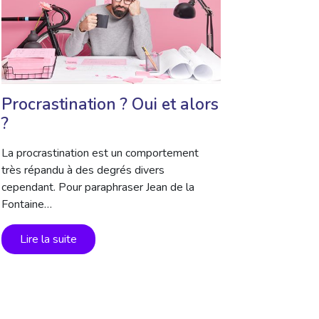
Procrastination ? Oui et alors
?
La procrastination est un comportement
très répandu à des degrés divers
cependant. Pour paraphraser Jean de la
Fontaine…
Lire la suite