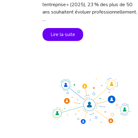
l’entreprise » (2025), 23 % des plus de 50
ans souhaitent évoluer professionnellement.
…
Lire la suite