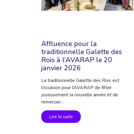
Affluence pour la
traditionnelle Galette des
Rois à l’AVARAP le 20
janvier 2026
La traditionnelle Galette des Rois est
l’occasion pour l’AVARAP de fêter
joyeusement la nouvelle année et de
remercier…
Lire la suite