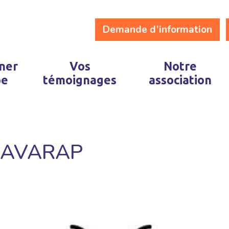
Demande d’information
ner
Vos
Notre
pe
témoignages
association
 l’AVARAP