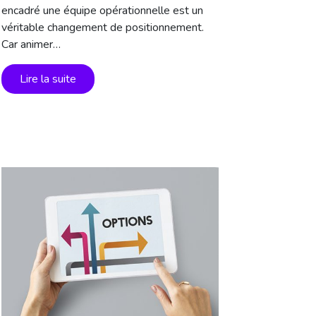
encadré une équipe opérationnelle est un
véritable changement de positionnement.
Car animer…
Lire la suite