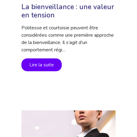
La bienveillance : une valeur
en tension
Politesse et courtoisie peuvent être
considérées comme une première approche
de la bienveillance. Il s’agit d’un
comportement régi…
Lire la suite