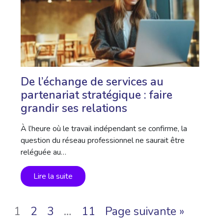
De l’échange de services au
partenariat stratégique : faire
grandir ses relations
À l’heure où le travail indépendant se confirme, la
question du réseau professionnel ne saurait être
reléguée au…
Lire la suite
1
2
3
…
11
Page suivante »