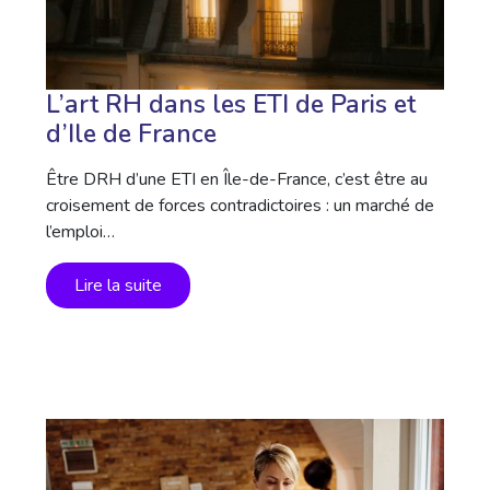
L’art RH dans les ETI de Paris et
d’Ile de France
Être DRH d’une ETI en Île-de-France, c’est être au
croisement de forces contradictoires : un marché de
l’emploi…
Lire la suite