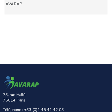
AVARAP
73. rue Hallé
75014 Paris
Téléphone :
+33 (0)1 45 41 42 03