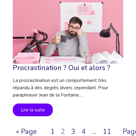
Procrastination ? Oui et alors ?
La procrastination est un comportement très
répandu à des degrés divers cependant. Pour
paraphraser Jean de la Fontaine…
Lire la suite
« Page
1
2
3
4
…
11
Pag