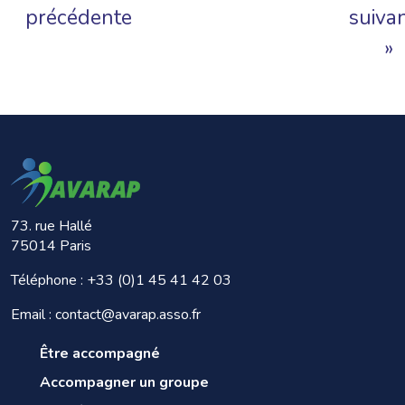
précédente
suiva
»
73. rue Hallé
75014 Paris
Téléphone :
+33 (0)1 45 41 42 03
Email : contact@avarap.asso.fr
Être accompagné
Accompagner un groupe