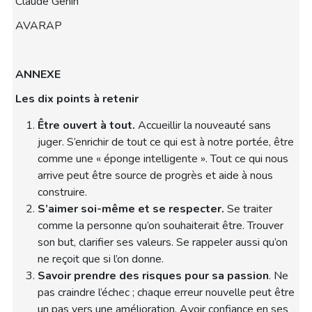
Claude Génin
AVARAP
ANNEXE
Les dix points à retenir
Être ouvert à tout.
Accueillir la nouveauté sans
juger. S’enrichir de tout ce qui est à notre portée, être
comme une « éponge intelligente ». Tout ce qui nous
arrive peut être source de progrès et aide à nous
construire.
S’aimer soi-même et se respecter.
Se traiter
comme la personne qu’on souhaiterait être. Trouver
son but, clarifier ses valeurs. Se rappeler aussi qu’on
ne reçoit que si l’on donne.
Savoir prendre des risques pour sa passion
. Ne
pas craindre l’échec ; chaque erreur nouvelle peut être
un pas vers une amélioration. Avoir confiance en ses