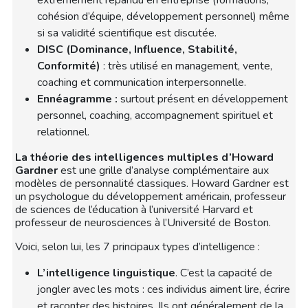
extrêmement répandu en entreprise (formations,
cohésion d’équipe, développement personnel) même
si sa validité scientifique est discutée.
DISC (Dominance, Influence, Stabilité,
Conformité)
: très utilisé en management, vente,
coaching et communication interpersonnelle.
Ennéagramme :
surtout présent en développement
personnel, coaching, accompagnement spirituel et
relationnel.
La théorie des intelligences multiples d’Howard
Gardner
est une grille d’analyse complémentaire aux
modèles de personnalité classiques. Howard Gardner est
un psychologue du développement américain, professeur
de sciences de l’éducation à l’université Harvard et
professeur de neurosciences à l’Université de Boston.
Voici, selon lui, les 7 principaux types d’intelligence :
L’intelligence linguistique
. C’est la capacité de
jongler avec les mots : ces individus aiment lire, écrire
et raconter des histoires. Ils ont généralement de la