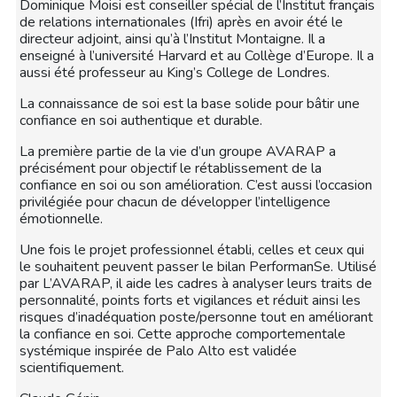
Dominique Moisi est conseiller spécial de l’Institut français
de relations internationales (Ifri) après en avoir été le
directeur adjoint, ainsi qu’à l’Institut Montaigne. Il a
enseigné à l’université Harvard et au Collège d’Europe. Il a
aussi été professeur au King’s College de Londres.
La connaissance de soi est la base solide pour bâtir une
confiance en soi authentique et durable.
La première partie de la vie d’un groupe AVARAP a
précisément pour objectif le rétablissement de la
confiance en soi ou son amélioration. C’est aussi l’occasion
privilégiée pour chacun de développer l’intelligence
émotionnelle.
Une fois le projet professionnel établi, celles et ceux qui
le souhaitent peuvent passer le bilan PerformanSe. Utilisé
par L’AVARAP, il aide les cadres à analyser leurs traits de
personnalité, points forts et vigilances et réduit ainsi les
risques d’inadéquation poste/personne tout en améliorant
la confiance en soi. Cette approche comportementale
systémique inspirée de Palo Alto est validée
scientifiquement.