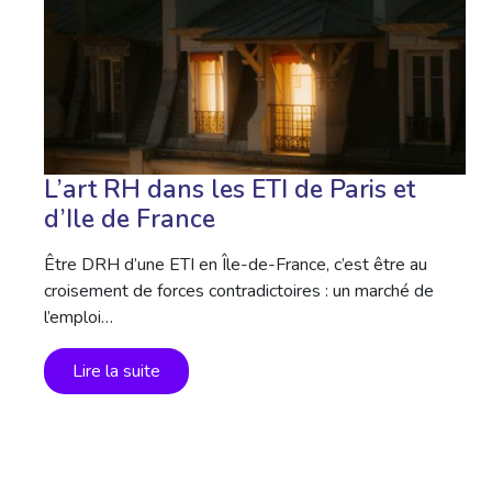
L’art RH dans les ETI de Paris et
d’Ile de France
Être DRH d’une ETI en Île-de-France, c’est être au
croisement de forces contradictoires : un marché de
l’emploi…
Lire la suite