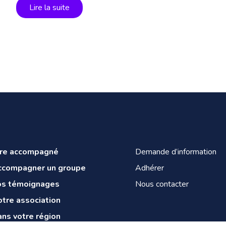
Lire la suite
tre accompagné
Demande d’information
ccompagner un groupe
Adhérer
os témoignages
Nous contacter
tre association
ns votre région