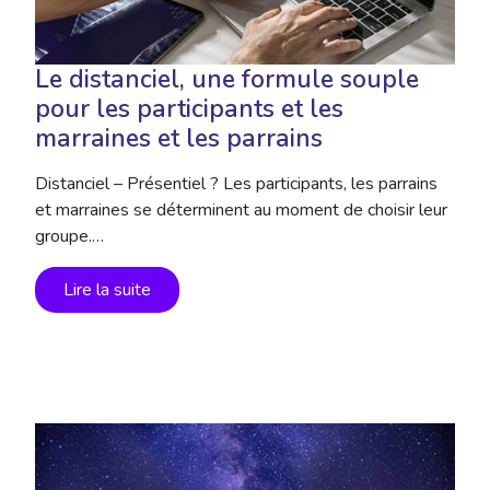
Le distanciel, une formule souple
pour les participants et les
marraines et les parrains
Distanciel – Présentiel ? Les participants, les parrains
et marraines se déterminent au moment de choisir leur
groupe.…
Lire la suite