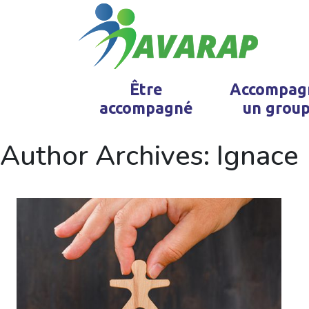
Être
Accompag
accompagné
un grou
Author Archives: Ignace