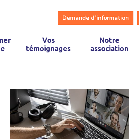
Demande d’information
ner
Vos
Notre
pe
témoignages
association