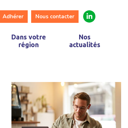
Adhérer
Nous contacter
Dans votre
Nos
région
actualités