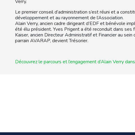
Verry.
Le premier conseil d’administration s’est réuni et a const
développement et au rayonnement de l’Association.
hashtag
Alain Verry, ancien cadre dirigeant d’EDF et bénévole im
été élu président. Yves Prigent a été reconduit dans ses 
Kaiser, ancien Directeur Administratif et Financier au sein
parrain AVARAP, devient Trésorier.
Découvrez le parcours et l’engagement d’Alain Verry dans 