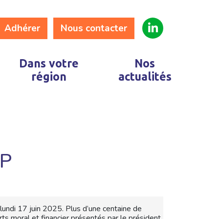
Adhérer
Nous contacter
Dans votre
Nos
région
actualités
AP
undi 17 juin 2025. Plus d’une centaine de
s moral et financier présentés par le président