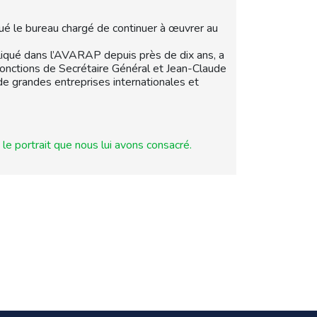
itué le bureau chargé de continuer à œuvrer au
pliqué dans l’AVARAP depuis près de dix ans, a
fonctions de Secrétaire Général et Jean-Claude
 de grandes entreprises internationales et
le portrait que nous lui avons consacré.