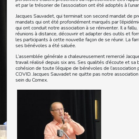
et par le trésorier de l’association ont été adoptés à l’una
Jacques Sauvadet, qui terminait son second mandat de pré
mandats qui ont été profondément marqués par l’épidémi
qui ont conduit notre association à se réinventer. Il a fallu
réunions à distance, découvrir et adapter des outils et form
les participants à cette nouvelle façon de se réunir. La fan
ses bénévoles a été saluée.
L’assemblée générale a chaleureusement remercié Jacques
travail réalisé depuis six ans. Ses qualités d’écoute et sa
cohésion de toute l’équipe de bénévoles de l’association p
COVID. Jacques Sauvadet ne quitte pas notre association
sein du Comex.