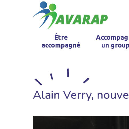
Être
Accompag
accompagné
un grou
Alain Verry, nouv