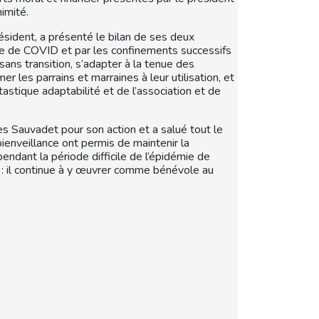
nimité.
sident, a présenté le bilan de ses deux
e de COVID et par les confinements successifs
, sans transition, s’adapter à la tenue des
er les parrains et marraines à leur utilisation, et
tastique adaptabilité et de l’association et de
 Sauvadet pour son action et a salué tout le
 bienveillance ont permis de maintenir la
endant la période difficile de l’épidémie de
 : il continue à y œuvrer comme bénévole au