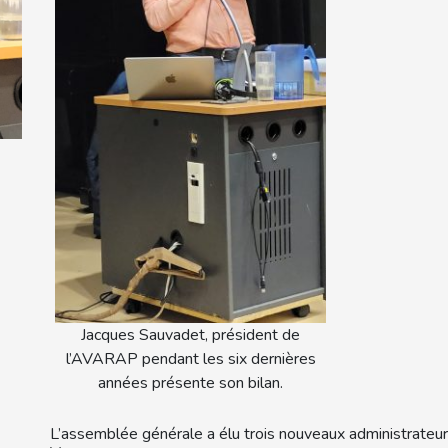
Jacques Sauvadet, président de
l’AVARAP pendant les six dernières
années présente son bilan.
L’assemblée générale a élu trois nouveaux administrateurs