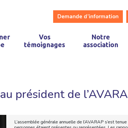
Demande d’information
ner
Vos
Notre
pe
témoignages
association
eau président de l’AVAR
L’assemblée générale annuelle de l’AVARAP s’est tenue l
personnes étaient présentes ou représentées. Les rapport