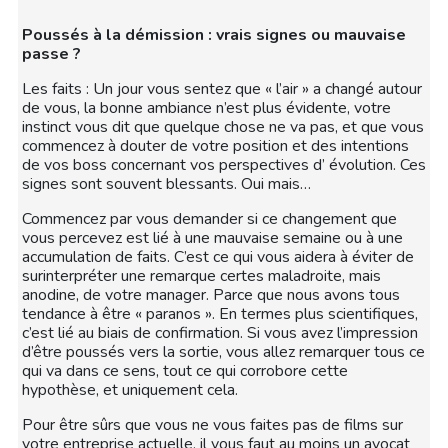
Poussés à la démission : vrais signes ou mauvaise
passe ?
Les faits : Un jour vous sentez que « l’air » a changé autour
de vous, la bonne ambiance n’est plus évidente, votre
instinct vous dit que quelque chose ne va pas, et que vous
commencez à douter de votre position et des intentions
de vos boss concernant vos perspectives d’ évolution. Ces
signes sont souvent blessants. Oui mais…
Commencez par vous demander si ce changement que
vous percevez est lié à une mauvaise semaine ou à une
accumulation de faits. C’est ce qui vous aidera à éviter de
surinterpréter une remarque certes maladroite, mais
anodine, de votre manager. Parce que nous avons tous
tendance à être « paranos ». En termes plus scientifiques,
c’est lié au biais de confirmation. Si vous avez l’impression
d’être poussés vers la sortie, vous allez remarquer tous ce
qui va dans ce sens, tout ce qui corrobore cette
hypothèse, et uniquement cela.
Pour être sûrs que vous ne vous faites pas de films sur
votre entreprise actuelle, il vous faut au moins un avocat