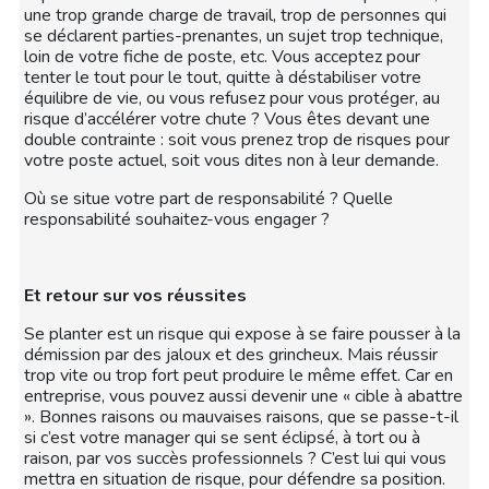
une trop grande charge de travail, trop de personnes qui
se déclarent parties-prenantes, un sujet trop technique,
loin de votre fiche de poste, etc. Vous acceptez pour
tenter le tout pour le tout, quitte à déstabiliser votre
équilibre de vie, ou vous refusez pour vous protéger, au
risque d’accélérer votre chute ? Vous êtes devant une
double contrainte : soit vous prenez trop de risques pour
votre poste actuel, soit vous dites non à leur demande.
Où se situe votre part de responsabilité ? Quelle
responsabilité souhaitez-vous engager ?
Et retour sur vos réussites
Se planter est un risque qui expose à se faire pousser à la
démission par des jaloux et des grincheux. Mais réussir
trop vite ou trop fort peut produire le même effet. Car en
entreprise, vous pouvez aussi devenir une « cible à abattre
». Bonnes raisons ou mauvaises raisons, que se passe-t-il
si c’est votre manager qui se sent éclipsé, à tort ou à
raison, par vos succès professionnels ? C’est lui qui vous
mettra en situation de risque, pour défendre sa position.