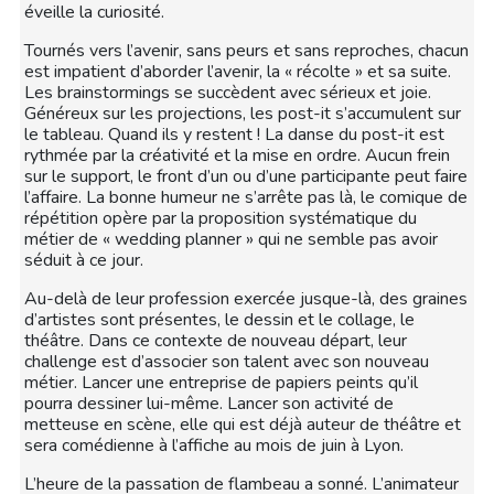
éveille la curiosité.
Tournés vers l’avenir, sans peurs et sans reproches, chacun
est impatient d’aborder l’avenir, la « récolte » et sa suite.
Les brainstormings se succèdent avec sérieux et joie.
Généreux sur les projections, les post-it s’accumulent sur
le tableau. Quand ils y restent ! La danse du post-it est
rythmée par la créativité et la mise en ordre. Aucun frein
sur le support, le front d’un ou d’une participante peut faire
l’affaire. La bonne humeur ne s’arrête pas là, le comique de
répétition opère par la proposition systématique du
métier de « wedding planner » qui ne semble pas avoir
séduit à ce jour.
Au-delà de leur profession exercée jusque-là, des graines
d’artistes sont présentes, le dessin et le collage, le
théâtre. Dans ce contexte de nouveau départ, leur
challenge est d’associer son talent avec son nouveau
métier. Lancer une entreprise de papiers peints qu’il
pourra dessiner lui-même. Lancer son activité de
metteuse en scène, elle qui est déjà auteur de théâtre et
sera comédienne à l’affiche au mois de juin à Lyon.
L’heure de la passation de flambeau a sonné. L’animateur