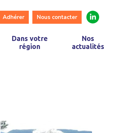
Adhérer
Nous contacter
Dans votre
Nos
région
actualités