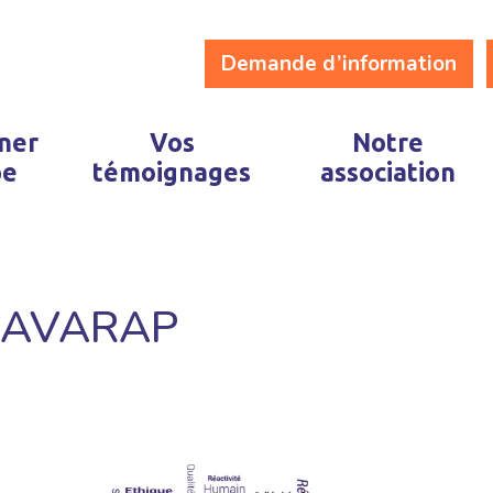
Demande d’information
ner
Vos
Notre
pe
témoignages
association
 l’AVARAP