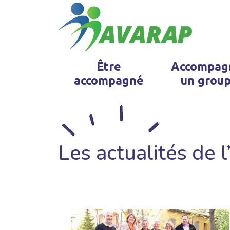
Être
Accompag
accompagné
un grou
Les actualités de