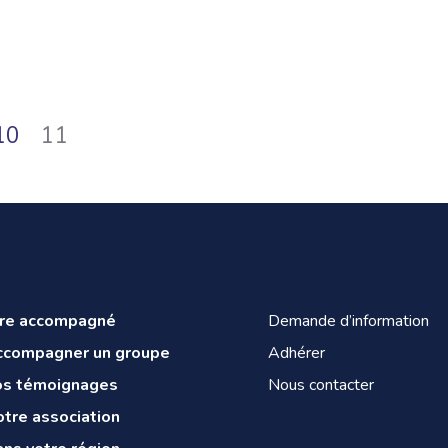
10
11
tre accompagné
Demande d’information
ccompagner un groupe
Adhérer
os témoignages
Nous contacter
tre association