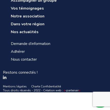
Accompagner un groupe
Vos témoignages
Notre association
Dans votre région
Nos actualités
Demande d’information
Adhérer
Nous contacter
Restons connectés !
Mentions légales
Charte Confidentialité
Tous droits réservés - 2022 - Création web :
e
-partenair
e