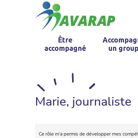
Être
Accompag
accompagné
un grou
Marie, journaliste
Ce rôle m’a permis de développer mes compéten