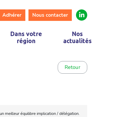
Adhérer
Nous contacter
Dans votre
Nos
région
actualités
Retour
meilleur équilibre implication / délégation.