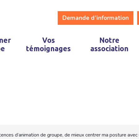
Demande d’information
ner
Vos
Notre
pe
témoignages
association
ces d’animation de groupe, de mieux centrer ma posture avec un 