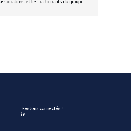
’associations et les participants du groupe.
Restons connectés !