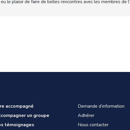
’ai eu le plaisir de faire de belles rencontres avec les membres de l
tre accompagné
Demande d’information
ccompagner un groupe
Adhérer
os témoignages
Nous contacter