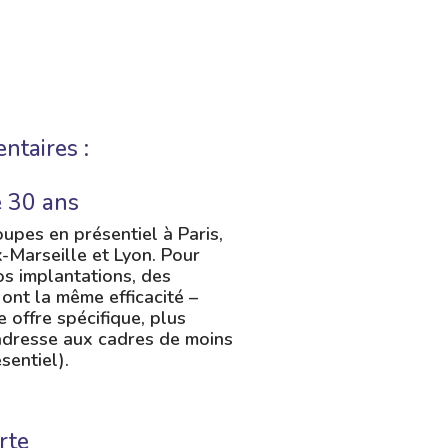
ntaires :
e 30 ans
pes en présentiel à Paris,
x-Marseille et Lyon. Pour
os implantations, des
 ont la même efficacité –
e offre spécifique, plus
adresse aux cadres de moins
sentiel).
rte