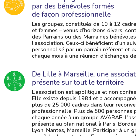
par des bénévoles formés
de façon professionnelle
Les groupes, constitués de 10 à 12 cad
et femmes – venus d’horizons divers, son
des Parrains ou des Marraines bénévoles
l’association. Ceux-ci bénéficient d’un suiv
personnalisé par un parrain référent et p
chaque mois à une réunion d’échanges de
De Lille à Marseille, une associa
présente sur tout le territoire
L’association est apolitique et non confes
Elle existe depuis 1984 et a accompagné 
plus de 25 000 cadres dans leur reconve
professionnelle. Plus de 500 personnes p
chaque année à un groupe AVARAP. L’ass
présente au plan national à Paris, Bordeau
Lyon, Nantes, Marseille. Participer à un 