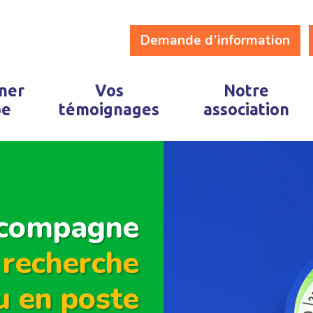
Demande d’information
ner
Vos
Notre
pe
témoignages
association
ccompagne
 recherche
u en poste