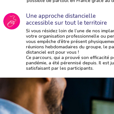
possible de partout en France grâce au di
Une approche distancielle
accessible sur tout le territoire
Si vous résidez loin de l’une de nos impla
votre organisation professionnelle ou pe
vous empêche d’être présent physiqueme
réunions hebdomadaires du groupe, le pa
distanciel est pour vous !
Ce parcours, qui a prouvé son efficacité 
pandémie, a été pérennisé depuis. Il est j
satisfaisant par les participants.