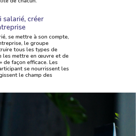
lité de chacun.
salarié, créer
treprise
ié, se mettre à son compte,
treprise, le groupe
uire tous les types de
e les mettre en œuvre et de
 » de façon efficace. Les
ticipant se nourrissent les
rgissent le champ des