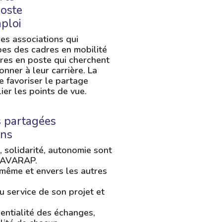
poste
ploi
es associations qui
pes des cadres en mobilité
res en poste qui cherchent
onner à leur carrière. La
 favoriser le partage
ier les points de vue.
s partagées
ens
 solidarité, autonomie sont
l’AVARAP.
-même et envers les autres
 service de son projet et
dentialité des échanges,