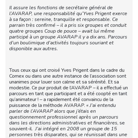
Il assure les fonctions de secrétaire général de
l’AVARAP, une responsabilité qu’Yves Prigent exerce
à sa façon : sereine, tranquille et responsable. Ce
parrain très confirmé – il a pris six groupes et conduit
quatre groupes Coup de pouce – avait lui même
participé à un groupe AVARAP il y a dix ans. Parcours
d’un boulimique d’activités toujours souriant et
disponible aux autres.
Tous ceux qui ont croisé Yves Prigent dans le cadre du
Comex ou dans une autre instance de l’association sont
unanimes pour louer son calme et sa sérénité. Et sa
modestie. Ce pur produit de l’AVARAP – il a effectué un
parcours en tant que participant et a été coopté en tant
qu’animateur ! – a rapidement été convaincu de la
puissance de la méthode AVARAP.
« J’ai entendu
parler de l’AVARAP alors que j’étais en
questionnement professionnel après un parcours
dans les directions administratives et financières
, se
souvient-il.
J’ai intégré en 2008
un groupe de 15
personnes très disparates, qui se réunissait dans une