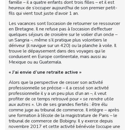
famille – il a quatre enfants dont trois filles – et il est
heureux de s’occuper aujourd’hui de son premier petit-
fils qui vient tout juste d’avoir 1 an.
Les vacances sont l’occasion de retourner se ressourcer
en Bretagne. Il ne refuse pas à l’occasion d’effectuer
quelques séjours de croisière sur le voilier d’un oncle –
un Sangria –, même s’il pratique plus volontiers le
dériveur (il navigue sur un 420) ou la planche à voile. Il
trouve le dépaysement dans des voyages qui le
conduisent en Europe continentale, mais aussi au
Mexique ou au Guatemala.
« J’ai envie d’une retraite active »
Alors que la perspective de cesser son activité
professionnelle se précise – il a cessé son activité
professionnelle il y a un peu plus d’un an –, il veut
profiter de ce temps retrouvé pour
« se rendre utile
aux autres ».
Un de ses grandes fiertés : être élu
comme juge au tribunal de commerce. Il intègre – après
une formation à l’école de la magistrature de Paris – le
tribunal de commerce de Bobigny. Il y exerce depuis
novembre 2017 et cette activité bénévole l’occupe une