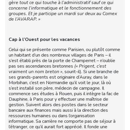
gère tout ce qui touche à l’administratif sauf ce qui
concerne l’informatique et le fonctionnement
des
groupes. Et je participe un mardi sur deux au Comex
de l’AVARAP. »
Cap à l’Ouest pour les vacances
Celui qui se présente comme Parisien, ou plutôt comme
un habitant d’un des nombreux villages de Paris – il
s’est établi près de la porte de Champerret – n’oublie
pas ses ascendances bretonnes
(« Prigent, c’est
vraiment un nom breton »
, sourit-il). Si une branche de
ses grands-parents est originaire d’Auray, dans le
Morbihan, c’est en Normandie qu’il voit le jour, là où
s’est installé son père, médecin de campagne. Il
commence ses études à Rouen, puis il intègre la fac de
Dauphine, à Paris pour y effectuer une maîtrise de
gestion. Suivent alors des postes dans le secteur
bancaire aux finances mais aussi à la direction des
ressources humaines ou dans l’organisation
informatique. Sa carrière ne comporte pas de séjour à
l’étranger, ce qu’il aurait fort apprécié. Il fonde une