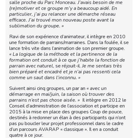
salle proche du Parc Monceau. J’avais besoin de me
(re)motiver et ce groupe m’y a beaucoup aidé. En
particulier, j’ai pu relancer une démarche réseau
efficace. J’ai trouvé mon nouveau poste avant la
sublimation du groupe. »
Ravi de son expérience d’animateur, il intègre en 2010
une formation de parrains/marraines. Dans la foulée, il se
lance très vite dans l’animation de son premier groupe.
« La logique de la méthode et la pertinence de la
formation ont conduit à ce que j’habite la fonction de
parrain avec naturel,
se réjouit-il.
Je me sentais très
bien préparé et encadré et je n’ai pas ressenti cela
comme un saut dans l’inconnu. »
Suivent ainsi cinq groupes, un par an
« avec un
démarrage en mai/juin, la saison où trouver des
parrains n’est pas chose aisée. »
Il intègre en 2012 le
Conseil d’administration de l’association et participe en
2015 à la mise en place des groupes Coup de pouce,
destinés à redonner un élan à des participants qui n’ont
pas pu boucler leur projet professionnel dans le cadre
d’un parcours AVARAP « classique ». Il en a conduit
quatre à ce jour.