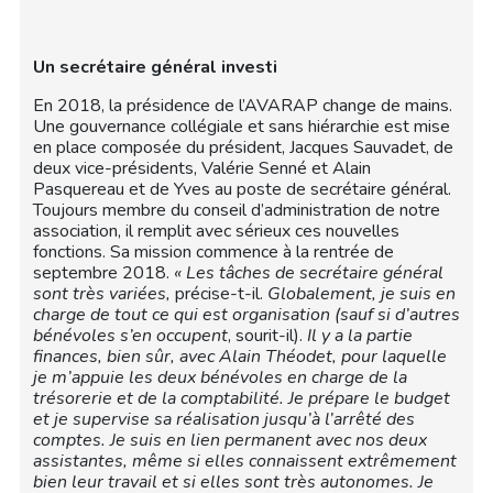
Un secrétaire général investi
En 2018, la présidence de l’AVARAP change de mains.
Une gouvernance collégiale et sans hiérarchie est mise
en place composée du président, Jacques Sauvadet, de
deux vice-présidents, Valérie Senné et Alain
Pasquereau et de Yves au poste de secrétaire général.
Toujours membre du conseil d’administration de notre
association, il remplit avec sérieux ces nouvelles
fonctions. Sa mission commence à la rentrée de
septembre 2018.
« Les tâches de secrétaire général
sont très variées,
précise-t-il.
Globalement, je suis en
charge de tout ce qui est organisation (sauf si d’autres
bénévoles s’en occupent
, sourit-il).
Il y a la partie
finances, bien sûr, avec Alain Théodet, pour laquelle
je m’appuie les deux bénévoles en charge de la
trésorerie et de la comptabilité. Je prépare le budget
et je supervise sa réalisation jusqu’à l’arrêté des
comptes. Je suis en lien permanent avec nos deux
assistantes, même si elles connaissent extrêmement
bien leur travail et si elles sont très autonomes. Je