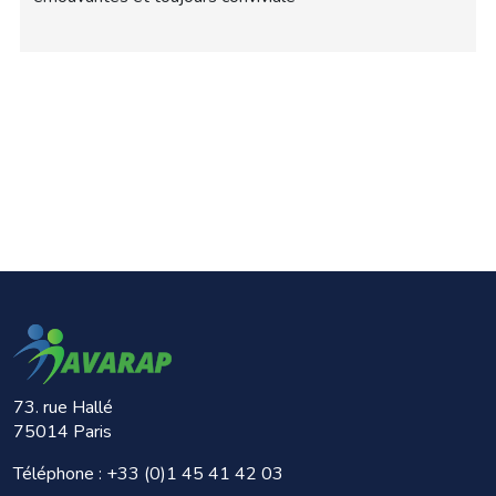
73. rue Hallé
75014 Paris
Téléphone :
+33 (0)1 45 41 42 03