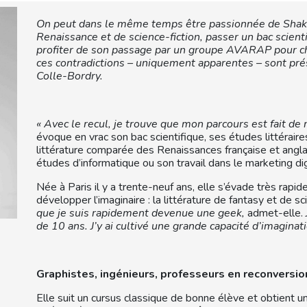
On peut dans le même temps être passionnée de Shakesp
Renaissance et de science-fiction, passer un bac scienti
profiter de son passage par un groupe AVARAP pour c
ces contradictions – uniquement apparentes – sont p
Colle-Bordry.
« Avec le recul, je trouve que mon parcours est fait de 
évoque en vrac son bac scientifique, ses études littérai
littérature comparée des Renaissances française et angla
études d’informatique ou son travail dans le marketing dig
Née à Paris il y a trente-neuf ans, elle s’évade très ra
développer l’imaginaire : la littérature de fantasy et de sc
que je suis rapidement devenue une geek,
admet-elle.
de 10 ans. J’y ai cultivé une grande capacité d’imaginati
Graphistes, ingénieurs, professeurs en reconversi
Elle suit un cursus classique de bonne élève et obtient un