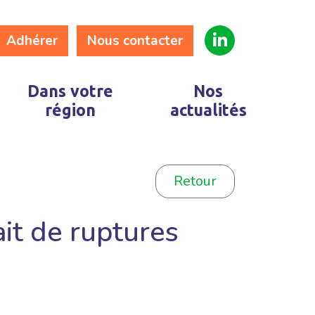
Adhérer
Nous contacter
Dans votre
Nos
région
actualités
Retour
it de ruptures