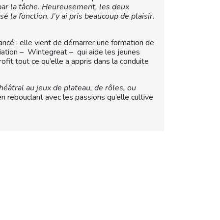
par la tâche. Heureusement, les deux
la fonction. J’y ai pris beaucoup de plaisir.
ancé : elle vient de démarrer une formation de
ociation – Wintegreat – qui aide les jeunes
rofit tout ce qu’elle a appris dans la conduite
théâtral au jeux de plateau, de rôles, ou
en rebouclant avec les passions qu’elle cultive