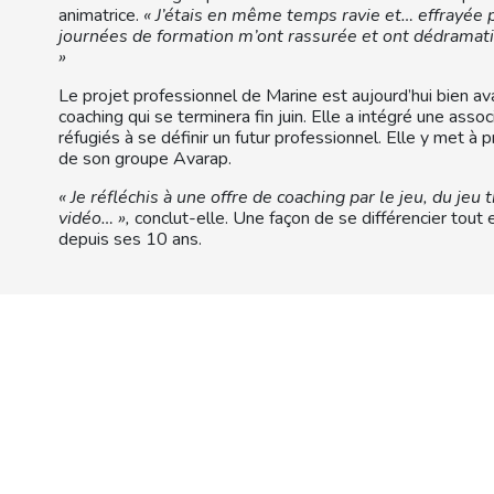
animatrice.
« J’étais en même temps ravie et… effrayée 
journées de formation m’ont rassurée et ont dédramatisé 
»
Le projet professionnel de Marine est aujourd’hui bien av
coaching qui se terminera fin juin. Elle a intégré une ass
réfugiés à se définir un futur professionnel. Elle y met à p
de son groupe Avarap.
« Je réfléchis à une offre de coaching par le jeu, du jeu 
vidéo… »,
conclut-elle. Une façon de se différencier tout 
depuis ses 10 ans.