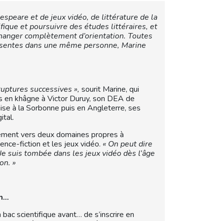
eare et de jeux vidéo, de littérature de la
fique et poursuivre des études littéraires, et
hanger complètement d’orientation. Toutes
résentes dans une même personne, Marine
ruptures successives »,
sourit Marine, qui
res en khâgne à Victor Duruy, son DEA de
ise à la Sorbonne puis en Angleterre, ses
ital.
pidement vers deux domaines propres à
ience-fiction et les jeux vidéo.
« On peut dire
Je suis tombée dans les jeux vidéo dès l’âge
on. »
on…
 bac scientifique avant… de s’inscrire en