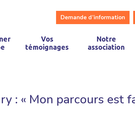
Demande d’information
ner
Vos
Notre
pe
témoignages
association
y : « Mon parcours est fa