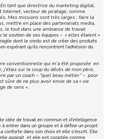
 En tant que directrice du marketing digital,
t Internet, vecteur de piratage, comme
s. Mes missions sont très larges : faire la
s, mettre en place des partenariats media,
es, le tout dans une ambiance de travail
 le soutien de ses équipes –
« elles étaient «
ragile dont le credo est de créer des produits
n espérant qu’ils rencontrent l’adhésion du
ure conventionnelle qui m’a été proposée en
 j’étais sur le coup du décès de mon père,
ivre par un coach – ”quel beau métier” – pour
st sûre de ne plus avoir envie de sa « vie
age de sens ».
tte idée de travail en commun et d’intelligence
 à entrer dans un groupe et à définir un projet
a conforte dans son choix et elle s’inscrit. Elle
elle aspirait et elle est cooptée comme