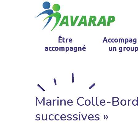
Être
Accompag
accompagné
un grou
Marine Colle-Bordr
successives »