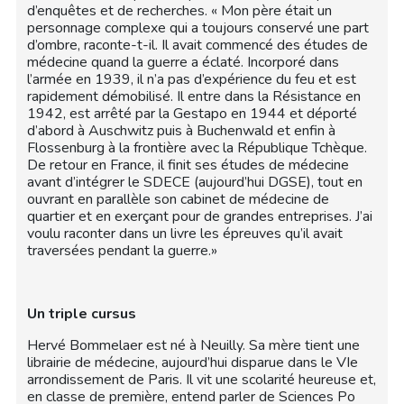
d’enquêtes et de recherches. « Mon père était un
personnage complexe qui a toujours conservé une part
d’ombre, raconte-t-il. Il avait commencé des études de
médecine quand la guerre a éclaté. Incorporé dans
l’armée en 1939, il n’a pas d’expérience du feu et est
rapidement démobilisé. Il entre dans la Résistance en
1942, est arrêté par la Gestapo en 1944 et déporté
d’abord à Auschwitz puis à Buchenwald et enfin à
Flossenburg à la frontière avec la République Tchèque.
De retour en France, il finit ses études de médecine
avant d’intégrer le SDECE (aujourd’hui DGSE), tout en
ouvrant en parallèle son cabinet de médecine de
quartier et en exerçant pour de grandes entreprises. J’ai
voulu raconter dans un livre les épreuves qu’il avait
traversées pendant la guerre.»
Un triple cursus
Hervé Bommelaer est né à Neuilly. Sa mère tient une
librairie de médecine, aujourd’hui disparue dans le VIe
arrondissement de Paris. Il vit une scolarité heureuse et,
en classe de première, entend parler de Sciences Po