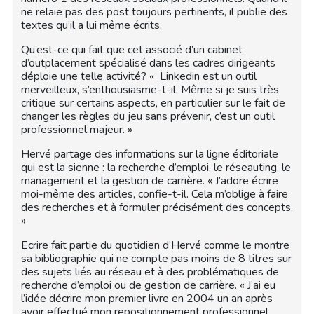
ne relaie pas des post toujours pertinents, il publie des
textes qu’il a lui même écrits.
Qu’est-ce qui fait que cet associé d’un cabinet
d’outplacement spécialisé dans les cadres dirigeants
déploie une telle activité? « Linkedin est un outil
merveilleux, s’enthousiasme-t-il. Même si je suis très
critique sur certains aspects, en particulier sur le fait de
changer les règles du jeu sans prévenir, c’est un outil
professionnel majeur. »
Hervé partage des informations sur la ligne éditoriale
qui est la sienne : la recherche d’emploi, le réseauting, le
management et la gestion de carrière. « J’adore écrire
moi-même des articles, confie-t-il. Cela m’oblige à faire
des recherches et à formuler précisément des concepts.
»
Ecrire fait partie du quotidien d’Hervé comme le montre
sa bibliographie qui ne compte pas moins de 8 titres sur
des sujets liés au réseau et à des problématiques de
recherche d’emploi ou de gestion de carrière. « J’ai eu
l’idée décrire mon premier livre en 2004 un an après
avoir effectué mon repositionnement professionnel