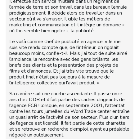
Il effectue son service militaire dans un régiment de
l’armée de terre et son travail dans les bureaux l’ennuie
prodigieusement. Il décide alors de travailler dans un
secteur où il va s’amuser. Il cible les métiers de
marketing et communication et il intègre un domaine «
où l’on semble bien rigoler », la publicité.
Le voilà comme chef de publicité en agence. « Je me
suis vite rendu compte que, de l’intérieur, on rigolait
beaucoup moins, confie-t-il. Mais j’ai tout de suite aimé
l’ambiance, la rencontre avec des gens brillants, les
briefs des clients et la présentation des projets de
films et d’annonces. Et j’ai très vite trouvé que le
produit final n’était pas toujours à la mesure de
l’intelligence collective qui l’avait produit. »
Sa carrière suit une courbe ascendante. Il passe onze
ans chez DDB et il fait partie des cadres dirigeants de
l’agence FCB ! lorsque, en septembre 2001, l’attentat
contre les tours jumelles du Word Trade center entraîne
un quasi arrêt de l’activité de son secteur. Plus d’un tiers
de l’agence est licencié. Il fait partie de cette charrette
et se retrouve en recherche d’emploi, ayant au préalable
négocié un outplacement.