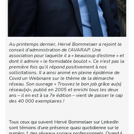
Au printemps dernier, Hervé Bommelaer a rejoint le
conseil d’administration de l’AVARAP. Une
association pour laquelle il a « beaucoup d’estime » et
dont il admire « le formidable boulot ». Ce n’est pas la
première fois qu’il répond positivement à nos
sollicitations. Il a ainsi animé en pleine épidémie de
Covid un Webinaire sur le thème de la démarche
réseau. Son ouvrage « Trouvez le bon job grâce au(x)
réseau(x)», publié en 2005 et enrichi tous les deux
ans – il en est à sa 7e édition – vient de passer le cap
des 40 000 exemplaires !
Tous ceux qui suivent Hervé Bommelaer sur LinkedIn
sont témoins d’une présence quasi quotidienne sur le
numéro 1 des réseaux sociaux professionnels. Quand il