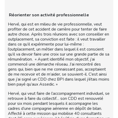
Réorienter son activité professionnelle
Hervé, qui est en milieu de vie professionnelle, veut
profiter de cet accident de carrière pour tenter de faire
autre chose. Après trois réunions avec son conseiller en
outplacement, sa conviction est faite : il veut travailler
dans ce qu’il expérimente pour lui-même :
l’outplacement, un métier dans lequel il est conscient
qu’il va devoir faire une croix sur une grande partie de sa
rémunération. « Ayant identifié mon objectif, j’ai
commencé une démarche réseau. J’ai rencontré des
gens qui, bien que ne me connaissant pas, acceptaient
de me recevoir et de m’aider, se souvient-il. C’est ainsi
que j’ai signé un CDD chez BPI dans lequel j’étais moins
bien payé qu’aux Assedic. »
Hervé, qui veut faire de l’accompagnement individuel, se
retrouve à faire du collectif… son CDD est renouvelé
pour six mois pendant lesquels il accompagne les
cadres d’une compagnie aérienne en dépôt de bilan.
Affecté à cette mission qui mobilise 40 consultants