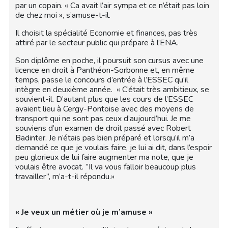
par un copain. « Ca avait l’air sympa et ce n’était pas loin
de chez moi », s’amuse-t-il.
Il choisit la spécialité Economie et finances, pas très
attiré par le secteur public qui prépare à l’ENA.
Son diplôme en poche, il poursuit son cursus avec une
licence en droit à Panthéon-Sorbonne et, en même
temps, passe le concours d’entrée à l’ESSEC qu’il
intègre en deuxième année. « C’était très ambitieux, se
souvient-il. D’autant plus que les cours de l’ESSEC
avaient lieu à Cergy-Pontoise avec des moyens de
transport qui ne sont pas ceux d’aujourd’hui. Je me
souviens d’un examen de droit passé avec Robert
Badinter. Je n’étais pas bien préparé et lorsqu’il m’a
demandé ce que je voulais faire, je lui ai dit, dans l’espoir
peu glorieux de lui faire augmenter ma note, que je
voulais être avocat. ”Il va vous falloir beaucoup plus
travailler”, m’a-t-il répondu.»
« Je veux un métier où je m’amuse »