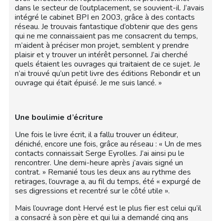
dans le secteur de l’outplacement, se souvient-il. J’avais
intégré le cabinet BPI en 2003, grâce à des contacts
réseau. Je trouvais fantastique d’obtenir que des gens
qui ne me connaissaient pas me consacrent du temps,
m’aident à préciser mon projet, semblent y prendre
plaisir et y trouver un intérêt personnel. J’ai cherché
quels étaient les ouvrages qui traitaient de ce sujet. Je
n’ai trouvé qu’un petit livre des éditions Rebondir et un
ouvrage qui était épuisé. Je me suis lancé. »
Une boulimie d’écriture
Une fois le livre écrit, il a fallu trouver un éditeur,
déniché, encore une fois, grâce au réseau : « Un de mes
contacts connaissait Serge Eyrolles. J’ai ainsi pu le
rencontrer. Une demi-heure après j’avais signé un
contrat. » Remanié tous les deux ans au rythme des
retirages, l’ouvrage a, au fil du temps, été « expurgé de
ses digressions et recentré sur le côté utile ».
Mais l’ouvrage dont Hervé est le plus fier est celui qu’il
a consacré à son père et qui lui a demandé cinq ans