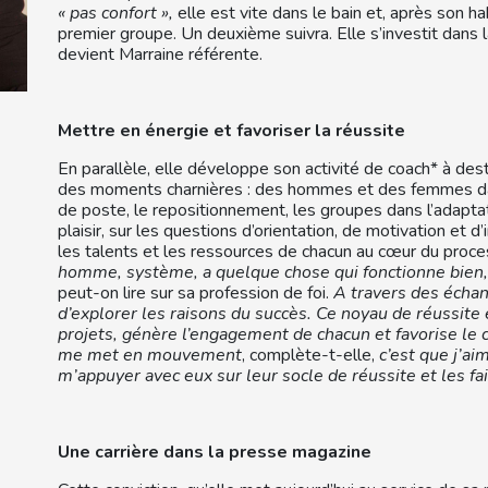
« pas confort »,
elle est vite dans le bain et, après son ha
premier groupe. Un deuxième suivra. Elle s’investit dans 
devient Marraine référente.
Mettre en énergie et favoriser la réussite
En parallèle, elle développe son activité de coach* à des
des moments charnières : des hommes et des femmes dans
de poste, le repositionnement, les groupes dans l’adapta
plaisir, sur les questions d’orientation, de motivation et d
les talents et les ressources de chacun au cœur du pro
homme, système, a quelque chose qui fonctionne bien, 
peut-on lire sur sa profession de foi.
A travers des échang
d’explorer les raisons du succès. Ce noyau de réussite 
projets, génère l’engagement de chacun et favorise le c
me met en mouvement
, complète-t-elle,
c’est que j’ai
m’appuyer avec eux sur leur socle de réussite et les fa
Une carrière dans la presse magazine