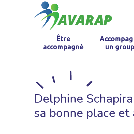
Être
Accompag
accompagné
un grou
Delphine Schapira-
sa bonne place et 