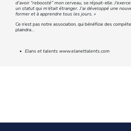
d’avoir “reboosté” mon cerveau,
se réjouit-elle.
J’exerc
un statut qui m’était étranger. J’ai développé une nouv
former et à apprendre tous les jours. »
Ce n’est pas notre association, qui bénéficie des compét
plaindra…
Elans et talents www.elanettalents.com