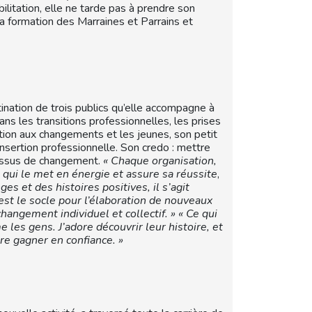
bilitation, elle ne tarde pas à prendre son
la formation des Marraines et Parrains et
tination de trois publics qu’elle accompagne à
 les transitions professionnelles, les prises
tion aux changements et les jeunes, son petit
’insertion professionnelle. Son credo : mettre
cessus de changement.
« Chaque organisation,
qui le met en énergie et assure sa réussite
,
es et des histoires positives, il s’agit
est le socle pour l’élaboration de nouveaux
hangement individuel et collectif. »
« Ce qui
me les gens. J’adore découvrir leur histoire, et
ire gagner en confiance. »