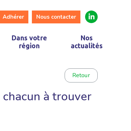
Adhérer
Nous contacter
Dans votre
Nos
région
actualités
Retour
r chacun à trouver