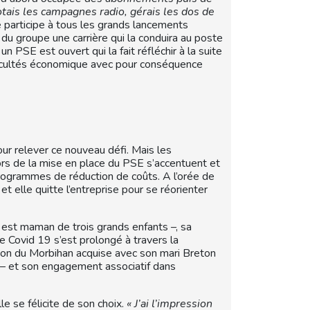
otais les campagnes radio, gérais les dos de
 participe à tous les grands lancements
 du groupe une carrière qui la conduira au poste
 PSE est ouvert qui la fait réfléchir à la suite
fficultés économique avec pour conséquence
our relever ce nouveau défi. Mais les
lors de la mise en place du PSE s’accentuent et
programmes de réduction de coûts. A l’orée de
t elle quitte l’entreprise pour se réorienter
e est maman de trois grands enfants –, sa
 Covid 19 s’est prolongé à travers la
aison du Morbihan acquise avec son mari Breton
re – et son engagement associatif dans
lle se félicite de son choix.
« J’ai l’impression