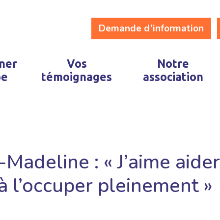
Demande d’information
ner
Vos
Notre
pe
témoignages
association
Madeline : « J’aime aide
à l’occuper pleinement »