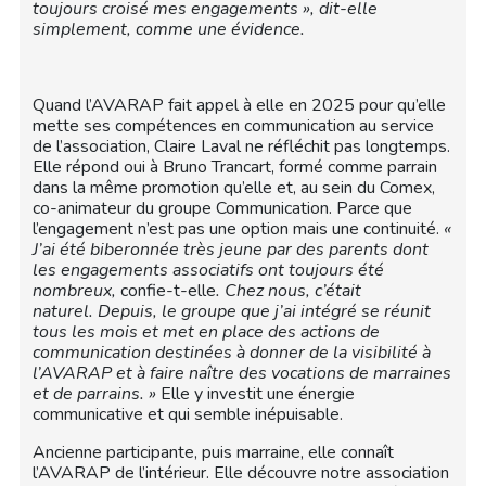
toujours croisé mes engagements », dit-elle
simplement, comme une évidence.
Quand l’AVARAP fait appel à elle en 2025 pour qu’elle
mette ses compétences en communication au service
de l’association, Claire Laval ne réfléchit pas longtemps.
Elle répond oui à Bruno Trancart, formé comme parrain
dans la même promotion qu’elle et, au sein du Comex,
co-animateur du groupe Communication. Parce que
l’engagement n’est pas une option mais une continuité.
«
J’ai été biberonnée très jeune par des parents dont
les engagements associatifs ont toujours été
nombreux,
confie-t-elle
. Chez nous, c’était
naturel.
Depuis, le groupe que j’ai intégré se réunit
tous les mois et met en place des actions de
communication destinées à donner de la visibilité à
l’AVARAP et à faire naître des vocations de marraines
et de parrains. »
Elle y investit une énergie
communicative et qui semble inépuisable.
Ancienne participante, puis marraine, elle connaît
l’AVARAP de l’intérieur. Elle découvre notre association