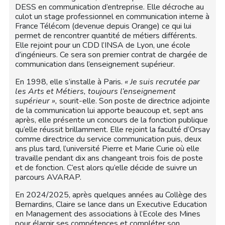
DESS en communication d’entreprise. Elle décroche au
culot un stage professionnel en communication interne à
France Télécom (devenue depuis Orange) ce qui lui
permet de rencontrer quantité de métiers différents.
Elle rejoint pour un CDD l’INSA de Lyon, une école
d’ingénieurs. Ce sera son premier contrat de chargée de
communication dans l’enseignement supérieur.
En 1998, elle s’installe à Paris.
« Je suis recrutée par
les Arts et Métiers, toujours l’enseignement
supérieur »,
sourit-elle. Son poste de directrice adjointe
de la communication lui apporte beaucoup et, sept ans
après, elle présente un concours de la fonction publique
qu’elle réussit brillamment. Elle rejoint la faculté d’Orsay
comme directrice du service communication puis, deux
ans plus tard, l’université Pierre et Marie Curie où elle
travaille pendant dix ans changeant trois fois de poste
et de fonction. C’est alors qu’elle décide de suivre un
parcours AVARAP.
En 2024/2025, après quelques années au Collège des
Bernardins, Claire se lance dans un Executive Education
en Management des associations à l’Ecole des Mines
pour élargir ses compétences et compléter son