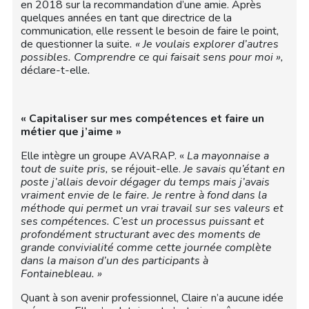
en 2018 sur la recommandation d’une amie. Après
quelques années en tant que directrice de la
communication, elle ressent le besoin de faire le point,
de questionner la suite
. « Je voulais explorer d’autres
possibles. Comprendre ce qui faisait sens pour moi »,
déclare-t-elle
.
« Capitaliser sur mes compétences et faire un
métier que j’aime »
Elle intègre un groupe AVARAP. «
La mayonnaise a
tout de suite pris,
se réjouit-elle.
Je savais qu’étant en
poste j’allais devoir dégager du temps mais j’avais
vraiment envie de le faire. Je rentre à fond dans la
méthode qui permet un vrai travail sur ses valeurs et
ses compétences.
C’est un processus puissant et
profondément structurant avec
des moments de
grande convivialité comme cette journée complète
dans la maison d’un des participants à
Fontainebleau. »
Quant à son avenir professionnel, Claire n’a aucune idée