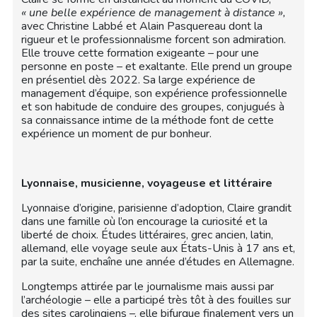
« une belle expérience de management à distance »,
avec Christine Labbé et Alain Pasquereau dont la
rigueur et le professionnalisme forcent son admiration.
Elle trouve cette formation exigeante – pour une
personne en poste – et exaltante. Elle prend un groupe
en présentiel dès 2022. Sa large expérience de
management d’équipe, son expérience professionnelle
et son habitude de conduire des groupes, conjugués à
sa connaissance intime de la méthode font de cette
expérience un moment de pur bonheur.
Lyonnaise, musicienne, voyageuse et littéraire
Lyonnaise d’origine, parisienne d’adoption, Claire grandit
dans une famille où l’on encourage la curiosité et la
liberté de choix. Études littéraires, grec ancien, latin,
allemand, elle voyage seule aux États-Unis à 17 ans et,
par la suite, enchaîne une année d’études en Allemagne.
Longtemps attirée par le journalisme mais aussi par
l’archéologie – elle a participé très tôt à des fouilles sur
des sites carolingiens –, elle bifurque finalement vers un