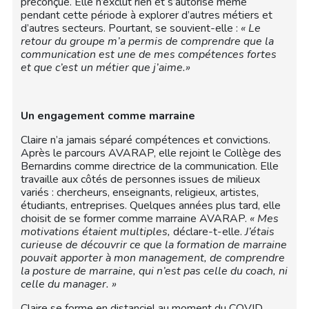
préconçue. Elle n’exclut rien et s’autorise même
pendant cette période à explorer d’autres métiers et
d’autres secteurs. Pourtant, se souvient-elle :
« Le
retour du groupe m’a permis de comprendre que la
communication est une de mes compétences fortes
et que c’est un métier que j’aime.»
Un engagement comme marraine
Claire n’a jamais séparé compétences et convictions.
Après le parcours AVARAP, elle rejoint le Collège des
Bernardins comme directrice de la communication. Elle
travaille aux côtés de personnes issues de milieux
variés : chercheurs, enseignants, religieux, artistes,
étudiants, entreprises. Quelques années plus tard, elle
choisit de se former comme marraine AVARAP.
« Mes
motivations étaient multiples,
déclare-t-elle.
J’étais
curieuse de découvrir ce que la formation de marraine
pouvait apporter à mon management, de comprendre
la posture de marraine, qui n’est pas celle du coach, ni
celle du manager. »
Claire se forme en distanciel au moment du COVID,