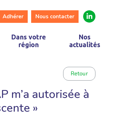
Adhérer
Nous contacter
Dans votre
Nos
région
actualités
Retour
P m’a autorisée à
scente »