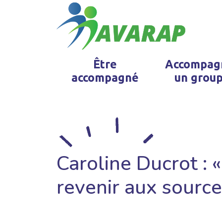
Être
Accompag
accompagné
un grou
Caroline Ducrot : 
revenir aux sourc