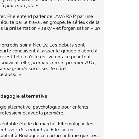
e à plat mon job. »
ever. Elle entend parler de l’AVARAP par une
éduite par le travail en groupe, le sérieux de la
s la présentation «
sexy
» et l’organisation «
un
mercredis soir à Neuilly. Les débuts sont
 qui le conduisent à laisser le groupe d’abord à
r est telle qu’elle est volontaire pour tout.
souvient-elle,
premier miroir, premier ADT
,
, à ma grande surprise, le côté
e aussi. »
pédagogie alternative
ogie alternative, psychologue pour enfants,
 professionnel avec la première.
véritable étude de marché. Elle multiplie les
sent avec des enfants
». Elle fait un
ntrat à Boulogne ce qui lui confirme que c’est