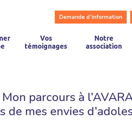
Demande d’information
ner
Vos
Notre
pe
témoignages
association
« Mon parcours à l’AVARA
es de mes envies d’adole