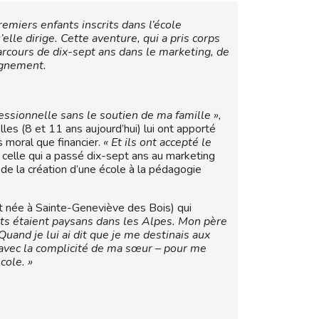
remiers enfants inscrits dans l’école
lle dirige. Cette aventure, qui a pris corps
rcours de dix-sept ans dans le marketing, de
eignement.
essionnelle sans le soutien de ma famille »,
les (8 et 11 ans aujourd’hui) lui ont apporté
 moral que financier.
« Et ils ont accepté le
e celle qui a passé dix-sept ans au marketing
 de la création d’une école à la pédagogie
st née à Sainte-Geneviève des Bois) qui
ts étaient paysans dans les Alpes. Mon père
Quand je lui ai dit que je me destinais aux
 avec la complicité de ma sœur – pour me
cole. »