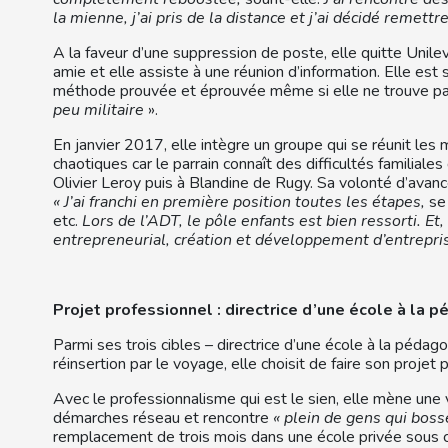
la mienne, j’ai pris de la distance et j’ai décidé remettr
A la faveur d’une suppression de poste, elle quitte Unil
amie et elle assiste à une réunion d’information. Elle est s
méthode prouvée et éprouvée même si elle ne trouve pa
peu militaire
».
En janvier 2017, elle intègre un groupe qui se réunit les 
chaotiques car le parrain connaît des difficultés familiales
Olivier Leroy puis à Blandine de Rugy. Sa volonté d’avance
« J’ai franchi en première position toutes les étapes,
se 
etc.
Lors de l’ADT, le pôle enfants est bien ressorti. Et
entrepreneurial, création et développement d’entrepris
Projet professionnel : directrice d’une école à la 
Parmi ses trois cibles – directrice d’une école à la pédag
réinsertion par le voyage, elle choisit de faire son projet
Avec le professionnalisme qui est le sien, elle mène une 
démarches réseau et rencontre
« plein de gens qui bos
remplacement de trois mois dans une école privée sous co