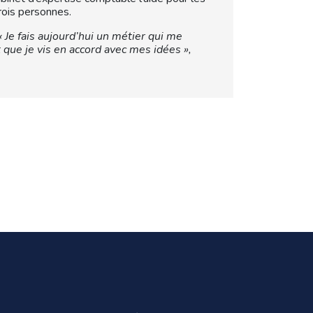
rois personnes.
« Je fais aujourd’hui un métier qui me
t que je vis en accord avec mes idées »,