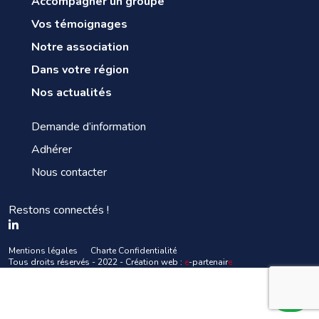
Accompagner un groupe
Vos témoignages
Notre association
Dans votre région
Nos actualités
Demande d’information
Adhérer
Nous contacter
Restons connectés !
Mentions légales
Charte Confidentialité
Tous droits réservés - 2022 - Création web :
e
-partenair
e