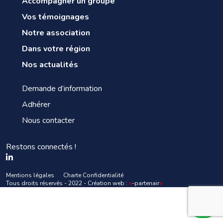
Accompagner un groupe
Vos témoignages
Notre association
Dans votre région
Nos actualités
Demande d’information
Adhérer
Nous contacter
Restons connectés !
Mentions légales
Charte Confidentialité
Tous droits réservés - 2022 - Création web :
e
-partenair
e