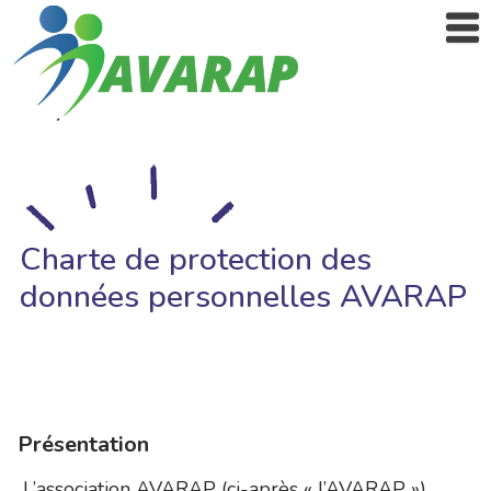
Charte de protection des
données personnelles AVARAP
Présentation
L’association AVARAP (ci-après « l’AVARAP »)