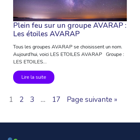
Plein feu sur un groupe AVARAP :
Les étoiles AVARAP
Tous les groupes AVARAP se choisissent un nom.
Aujourd’hui, voici LES ETOILES AVARAP Groupe :
LES ETOILES…
Lire la suite
1
2
3
…
17
Page suivante »