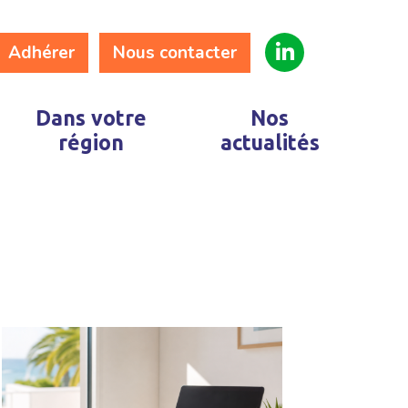
Adhérer
Nous contacter
Dans votre
Nos
région
actualités