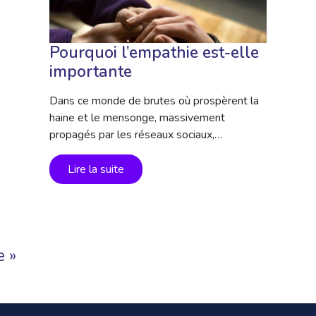
Pourquoi l’empathie est-elle
importante
Dans ce monde de brutes où prospèrent la
haine et le mensonge, massivement
propagés par les réseaux sociaux,…
Lire la suite
e »