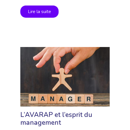
Lire la suite
L’AVARAP et l’esprit du
management