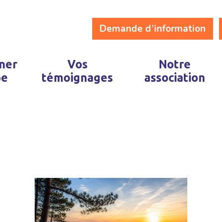
Demande d’information
ner
Vos
Notre
pe
témoignages
association