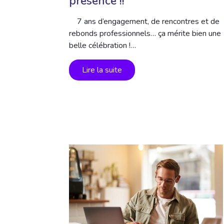
présence !!
7 ans d’engagement, de rencontres et de
rebonds professionnels… ça mérite bien une
belle célébration !…
Lire la suite