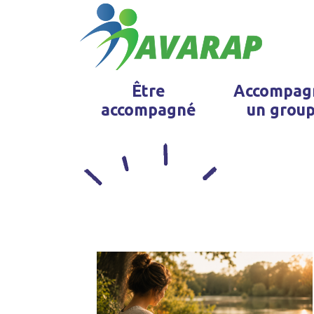
Être
Accompag
accompagné
un grou