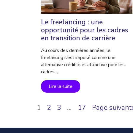
Le freelancing : une
opportunité pour les cadres
en transition de carrière
Au cours des dernières années, le
freelancing s’est imposé comme une
alternative crédible et attractive pour les
cadres…
Lire la suite
1
2
3
…
17
Page suivant