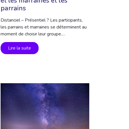
et les marraines et les
parrains
Distanciel – Présentiel ? Les participants,
les parrains et marraines se déterminent au
moment de choisir leur groupe.…
Lire la suite