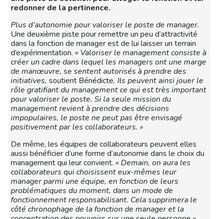
redonner de la pertinence.
Plus d’autonomie pour valoriser le poste de manager.
Une deuxième piste pour remettre un peu d’attractivité
dans la fonction de manager est de lui laisser un terrain
d’expérimentation.
« Valoriser le management consiste à
créer un cadre dans lequel les managers ont une marge
de manœuvre, se sentent autorisés à prendre des
initiatives,
soutient Bénédicte
. Ils peuvent ainsi jouer le
rôle gratifiant du management ce qui est très important
pour valoriser le poste. Si la seule mission du
management revient à prendre des décisions
impopulaires, le poste ne peut pas être envisagé
positivement par les collaborateurs. »
De même, les équipes de collaborateurs peuvent elles
aussi bénéficier d’une forme d’autonomie dans le choix du
management qui leur convient.
« Demain, on aura les
collaborateurs qui choisissent eux-mêmes leur
manager parmi une équipe, en fonction de leurs
problématiques du moment, dans un mode de
fonctionnement responsabilisant. Cela supprimera le
côté chronophage de la fonction de manager et la
concentration des pouvoirs sur une seule personne »
,