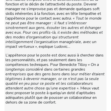
fonction et le déclin de l’attractivité du poste. Devenir
manager ne s’improvise pas et demande quelques soft
skills inhérentes à la fonction, avec en tête l’empathie et
l’appétence pour le contact avec autrui.
« Tout le monde
ne peut pas être manager : il faut s’intéresser
sincèrement aux gens, écouter les autres et échanger
avec eux. Pour ces profils-là, il existe des méthodes et
des modes d’organisation qui structurent
intelligemment l’organisation managériale, avec un
impact vertueux »
, explique Ludovic…
L’appétence pour le poste est donc aussi à chercher dans
les personnalités, et pas seulement dans les
compétences techniques. Pour Benedicte Tilloy
« On a
longtemps considéré dans certaines grandes
entreprises que des gens bons dans leur métier étaient
légitimes à devenir manager, or ce n’est pas la seule
qualité en jeu pour ce poste et les collaborateurs
attendent autre chose qu’une expertise »
. Mieux vaut
donc proposer le poste à quelqu’un doté d’aptitudes
adéquates plutôt que de pousser un collaborateur en
dehors de sa zone de confort.