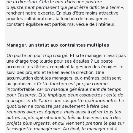
de la direction. Cela le met dans une posture
d’ajustement permanent qui peut être difficile à tenir »
,
renchérit notre experte. En plus d’être moins attractive
pour les collaborateurs, la fonction de manager en
constant équilibre est parfois mal vécue de l’intérieur.
Manager, un statut aux contraintes multiples
Un poste un poil trop chargé.
Et si le manager n’avait pas
une charge trop lourde pour ses épaules ? Le poste
accumule les tâches, compilant la gestion des équipes, le
suivi des projets et le lien avec la direction. Une
accumulation dont les managers, eux-mêmes, pâtissent
au quotidien.
« Cette fonction est perçue comme
inconfortable, car on manque généralement de temps
pour l’assurer. Elle implique deux casquettes : celle de
manager et de l’autre une casquette opérationnelle. Le
quotidien ne consiste pas seulement à faire des
réunions avec les équipes, mais aussi à gérer tous les
autres sujets opérationnels, liés au business ou à des
projets plus urgents, et qui viennent prendre le pas sur
la casquette managériale. Au final, le manager est à