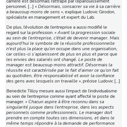
carrière est désormais rattrapé par l’épanouissement
personnel. […] «
Désormais, consacrer sa vie à sa carrière
a beaucoup moins de sens »
, explique Ludovic Girodon,
spécialiste en management et expert du Lab.
De plus, l’évolution de l’entreprise a aussi modifié le
regard sur la profession.
« Avant la progression sociale
au sein de l’entreprise, c’était de devenir manager. Mais
aujourd’hui le symbole de la réussite professionnelle
n’est plus la place qu’on occupe dans une organisation,
car celles-ci s’aplanissent de plus en plus et parce que
les envies des salariés ont changé. Le poste de
manager est beaucoup moins attractif. Désormais la
réussite est caractérisée par le fait d’aimer ce qu’on fait
au quotidien, être responsabilisé et avoir la confiance
des gens avec lesquels on travaille »
, précise Ludovic […]
Benedicte Tilloy mesure aussi l’impact de l’individualisme
au sein de l’entreprise comme ayant affecté le poste de
manager.
« Chacun aspire à être reconnu dans sa
singularité jusque dans l’entreprise, dans les aspects
personnels comme professionnels. Le manager doit
prendre en compte toutes ces dimensions, et dans le
même temps répondre à la demande de performance