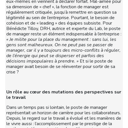
eux-mêmes en viennent à déclarer forfait. Mal-aimée pour
sa dimension de « chef », la fonction de manager est
régulièrement critiquée, jusqu’à remettre en question sa
légitimité au sein de l’entreprise. Pourtant, le besoin de
cohésion et de « leading » des équipes subsiste. Pour
Bénédicte Tilloy, DRH, autrice et experte du Lab, le poste
de manager reste un élément indispensable à l’entreprise :
« Je milite pour la place du management : sans lui, les
gens sont malheureux. On ne peut pas se passer de
manager, car il y a toujours des micro-conflits à réguler,
de l’énergie qui peut se disperser et parfois des
décisions impopulaires à prendre. »
Et si le poste de
manager avait besoin de se réinventer pour sortir de sa
crise ?
Un rôle au cœur des mutations des perspectives sur
le travail
Dans un temps pas si lointain, le poste de manager
représentait un horizon de carrière pour les collaborateurs.
Depuis, le regard sur le travail a évolué et les manières de
le vivre aussi : l’accomplissement par le prestige de la