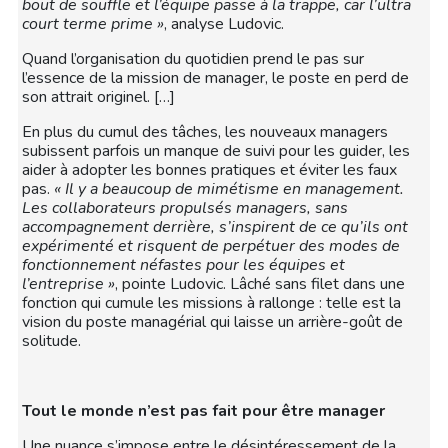
bout de souffle et l’équipe passe à la trappe, car l’ultra
court terme prime »
, analyse Ludovic.
Quand l’organisation du quotidien prend le pas sur
l’essence de la mission de manager, le poste en perd de
son attrait originel. […]
En plus du cumul des tâches, les nouveaux managers
subissent parfois un manque de suivi pour les guider, les
aider à adopter les bonnes pratiques et éviter les faux
pas.
« Il y a beaucoup de mimétisme en management.
Les collaborateurs propulsés managers, sans
accompagnement derrière, s’inspirent de ce qu’ils ont
expérimenté et risquent de perpétuer des modes de
fonctionnement néfastes pour les équipes et
l’entreprise »
, pointe Ludovic. Lâché sans filet dans une
fonction qui cumule les missions à rallonge : telle est la
vision du poste managérial qui laisse un arrière-goût de
solitude.
Tout le monde n’est pas fait pour être manager
Une nuance s’impose entre le désintéressement de la