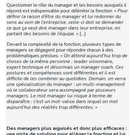
Questionner le rôle du manager et les besoins auxquels il
répond est indispensable pour délimiter la fonction.
« Pour
définir la raison d’être du manager et lui redonner du
sens au sein de l’entreprise, celle-ci doit se demander
ce que ça veut dire manager dans leur entreprise, en
partant des besoins de l’équipe
. » […]
Devant la complexité de la fonction, plusieurs types de
managers se dégagent pour répondre chacun à des
problématiques précises.
« On attend aujourd’hui trop de
choses de la même personne : leader visionnaire,
expert technique et désormais un manager coach. Ces
postures et compétences sont différentes et il est
difficile de les combiner au quotidien. Demain, on verra
une spécialisation du manager : un multi-management
où le collaborateur sera accompagné par plusieurs
managers. Le mot manager lui risque à terme de
disparaître : c’est un mot-valise dans lequel on met
aujourd’hui des réalités trop différentes. »
Des managers plus aiguisés et donc plus efficaces :
une piste de solution pour alléger la fonction et lui