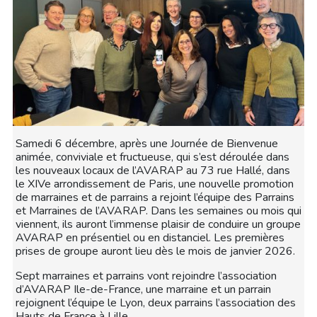
Samedi 6 décembre, après une Journée de Bienvenue
animée, conviviale et fructueuse, qui s’est déroulée dans
les nouveaux locaux de l’AVARAP au 73 rue Hallé, dans
le XIVe arrondissement de Paris, une nouvelle promotion
de marraines et de parrains a rejoint l’équipe des Parrains
et Marraines de l’AVARAP. Dans les semaines ou mois qui
viennent, ils auront l’immense plaisir de conduire un groupe
AVARAP en présentiel ou en distanciel. Les premières
prises de groupe auront lieu dès le mois de janvier 2026.
Sept marraines et parrains vont rejoindre l’association
d’AVARAP Ile-de-France, une marraine et un parrain
rejoignent l’équipe le Lyon, deux parrains l’association des
Hauts de France à Lille.