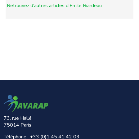
Retrouvez d’autres articles d’Emile Biardeau
73. rue Hallé
75014 Paris
Téléphone :
+33 (0)1 45 41 42 03