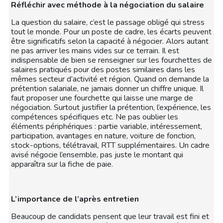
Réfléchir avec méthode à la négociation du salaire
La question du salaire, c’est le passage obligé qui stress
tout le monde. Pour un poste de cadre, les écarts peuvent
être significatifs selon la capacité à négocier. Alors autant
ne pas arriver les mains vides sur ce terrain. Il est
indispensable de bien se renseigner sur les fourchettes de
salaires pratiqués pour des postes similaires dans les
mêmes secteur d’activité et région. Quand on demande la
prétention salariale, ne jamais donner un chiffre unique. Il
faut proposer une fourchette qui laisse une marge de
négociation. Surtout justifier la prétention, l’expérience, les
compétences spécifiques etc. Ne pas oublier les
éléments périphériques : partie variable, intéressement,
participation, avantages en nature, voiture de fonction,
stock-options, télétravail, RTT supplémentaires. Un cadre
avisé négocie l’ensemble, pas juste le montant qui
apparaîtra sur la fiche de paie.
L’importance de l’après entretien
Beaucoup de candidats pensent que leur travail est fini et