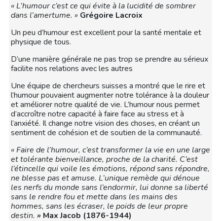
« L’humour c’est ce qui évite à la lucidité de sombrer
dans l’amertume. »
Grégoire Lacroix
Un peu d’humour est excellent pour la santé mentale et
physique de tous.
D’une manière générale ne pas trop se prendre au sérieux
facilite nos relations avec les autres
Une équipe de chercheurs suisses a montré que le rire et
l’humour pouvaient augmenter notre tolérance à la douleur
et améliorer notre qualité de vie. L’humour nous permet
d’accroître notre capacité à faire face au stress et à
l’anxiété. Il change notre vision des choses, en créant un
sentiment de cohésion et de soutien de la communauté.
« Faire de l’humour, c’est transformer la vie en une large
et tolérante bienveillance, proche de la charité. C’est
l’étincelle qui voile les émotions, répond sans répondre,
ne blesse pas et amuse. L’unique remède qui dénoue
les nerfs du monde sans l’endormir, lui donne sa liberté
sans le rendre fou et mette dans les mains des
hommes, sans les écraser, le poids de leur propre
destin.
»
Max Jacob (1876-1944)