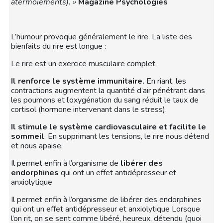
atermoiements). »
Magazine Psychologies
L’humour provoque généralement le rire. La liste des
bienfaits du rire est longue :
Le rire est un exercice musculaire complet.
Il renforce le système immunitaire.
En riant, les
contractions augmentent la quantité d’air pénétrant dans
les poumons et l’oxygénation du sang réduit le taux de
cortisol (hormone intervenant dans le stress).
Il stimule le système cardiovasculaire
et facilite le
sommeil
. En supprimant les tensions, le rire nous détend
et nous apaise.
Il permet enfin à l’organisme de
libérer des
endorphines
qui ont un effet antidépresseur et
anxiolytique
Il permet enfin à l’organisme de libérer des endorphines
qui ont un effet antidépresseur et anxiolytique Lorsque
l’on rit, on se sent comme libéré, heureux, détendu (quoi