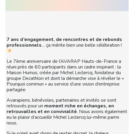
7 ans d’engagement, de rencontres et de rebonds
professionnels
… ça mérite bien une belle célébration !
Le 7ème anniversaire de l’AVARAP Hauts-de-France a
réuni près de 60 participants dans un cadre inspirant : la
Maison Humus, créée par Michel Leclercq, fondateur du
groupe Decathlon et dont la démarche vise à révéler le «
Pourquoi commun » au service d’une vision d’entreprise
partagée.
Avarapiens, bénévoles, partenaires et invités se sont
retrouvés pour un
moment riche en échanges, en
retrouvailles et en convivialité
. Nous avons également
eu le plaisir d’accueillir Michel Leclercq lui-même parmi
nous.
Si le soleil avait choisi de rester discret, la chaleur