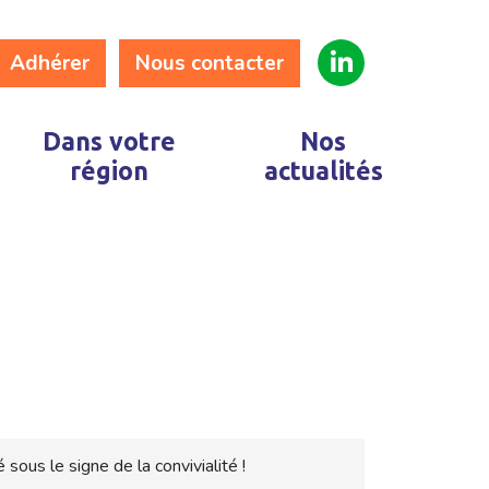
Adhérer
Nous contacter
Dans votre
Nos
région
actualités
sous le signe de la convivialité !