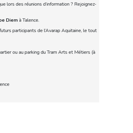
que lors des réunions d’information ? Rejoignez-
pe Diem
à Talence.
futurs participants de l’Avarap Aquitaine, le tout
rtier ou au parking du Tram Arts et Métiers (à
lence