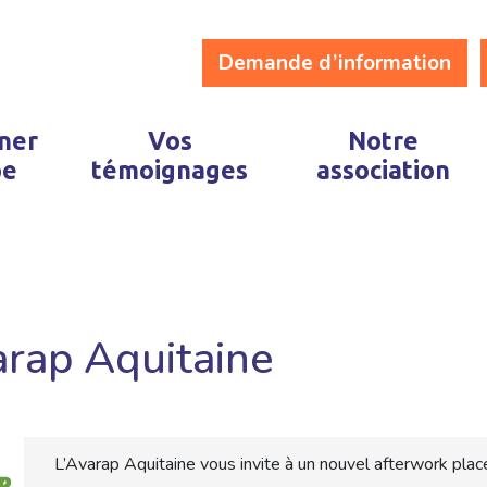
Demande d’information
ner
Vos
Notre
pe
témoignages
association
arap Aquitaine
L’Avarap Aquitaine vous invite à un nouvel afterwork placé 