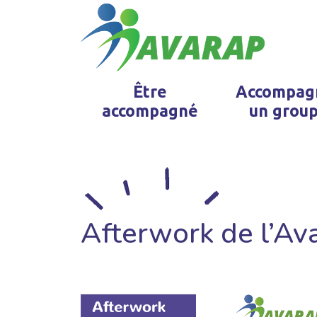
Être
Accompag
accompagné
un grou
Afterwork de l’Av